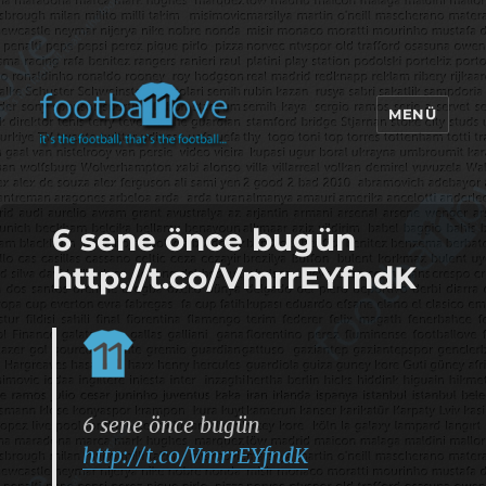
MENÜ
footbaLLove
6 sene önce bugün
http://t.co/VmrrEYfndK
6 sene önce bugün
http://t.co/VmrrEYfndK