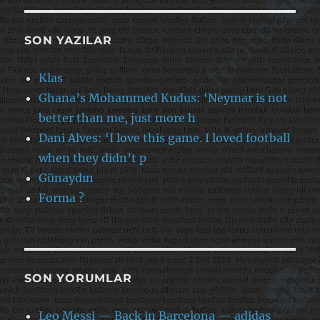
SON YAZILAR
Klas
Ghana’s Mohammed Kudus: ‘Neymar is not
better than me, just more h
Dani Alves: ‘I love this game. I loved football
when they didn’t p
Günaydın
Forma ?
SON YORUMLAR
Leo Messi — Back in Barcelona — adidas