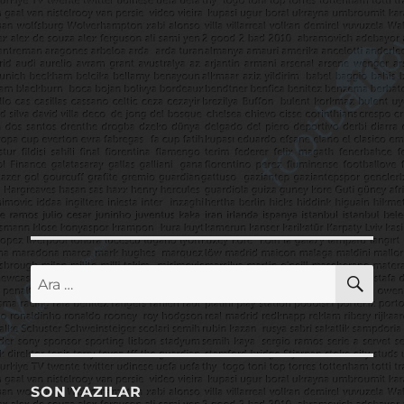
AR
Ara:
SON YAZILAR