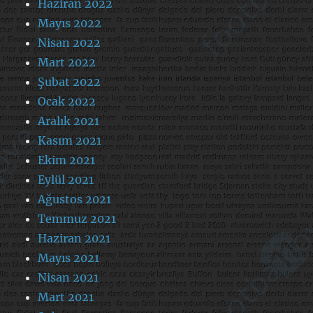
Haziran 2022
Mayıs 2022
Nisan 2022
Mart 2022
Şubat 2022
Ocak 2022
Aralık 2021
Kasım 2021
Ekim 2021
Eylül 2021
Ağustos 2021
Temmuz 2021
Haziran 2021
Mayıs 2021
Nisan 2021
Mart 2021