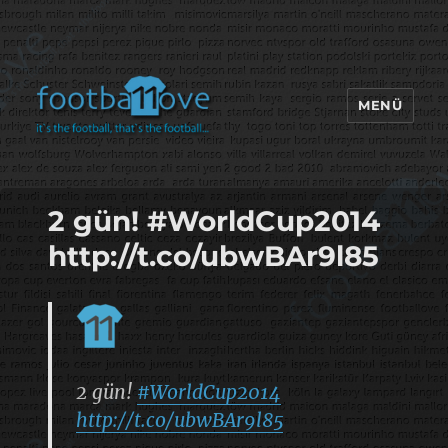
MENÜ
footbaLLove
2 gün! #WorldCup2014
http://t.co/ubwBAr9l85
2 gün!
#WorldCup2014
http://t.co/ubwBAr9l85