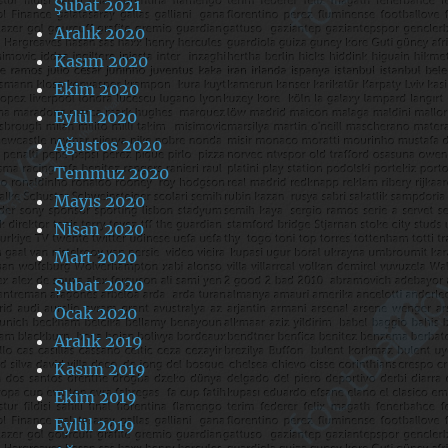
Şubat 2021
Aralık 2020
Kasım 2020
Ekim 2020
Eylül 2020
Ağustos 2020
Temmuz 2020
Mayıs 2020
Nisan 2020
Mart 2020
Şubat 2020
Ocak 2020
Aralık 2019
Kasım 2019
Ekim 2019
Eylül 2019