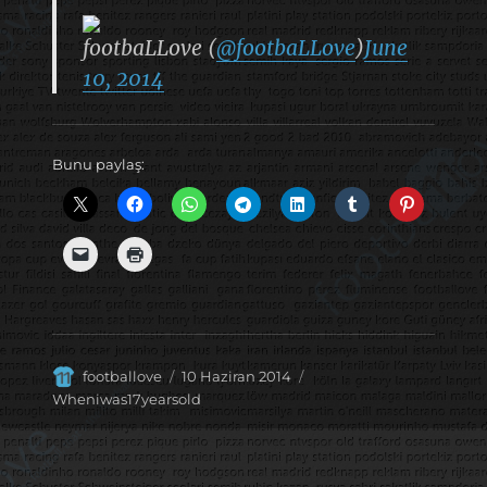
footbaLLove (
@footbaLLove
)
June
10, 2014
Bunu paylaş:
Yazar
Yayın
Kategoriler
footballove
10 Haziran 2014
tarihi
Wheniwas17yearsold