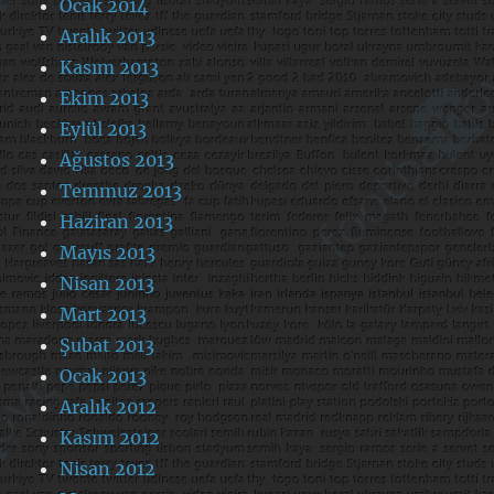
Ocak 2014
Aralık 2013
Kasım 2013
Ekim 2013
Eylül 2013
Ağustos 2013
Temmuz 2013
Haziran 2013
Mayıs 2013
Nisan 2013
Mart 2013
Şubat 2013
Ocak 2013
Aralık 2012
Kasım 2012
Nisan 2012