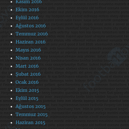
Kasım 2016
Ekim 2016
Eylül 2016
Ağustos 2016
Temmuz 2016
Haziran 2016
Mayıs 2016
Nisan 2016
Mart 2016
Şubat 2016
Ocak 2016
Ekim 2015
Eylül 2015
Ağustos 2015
Temmuz 2015
Haziran 2015