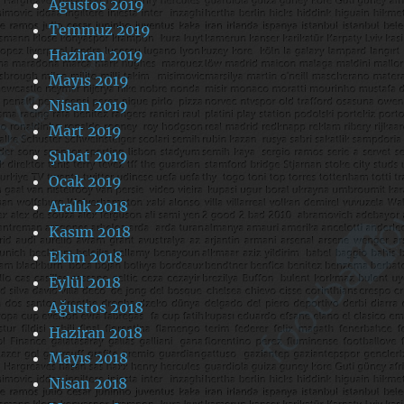
Ağustos 2019
Temmuz 2019
Haziran 2019
Mayıs 2019
Nisan 2019
Mart 2019
Şubat 2019
Ocak 2019
Aralık 2018
Kasım 2018
Ekim 2018
Eylül 2018
Ağustos 2018
Haziran 2018
Mayıs 2018
Nisan 2018