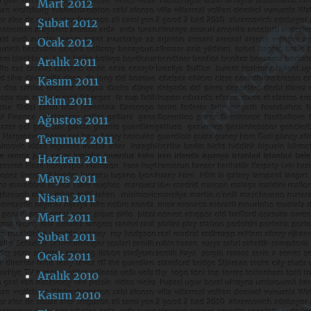
Mart 2012
Şubat 2012
Ocak 2012
Aralık 2011
Kasım 2011
Ekim 2011
Ağustos 2011
Temmuz 2011
Haziran 2011
Mayıs 2011
Nisan 2011
Mart 2011
Şubat 2011
Ocak 2011
Aralık 2010
Kasım 2010