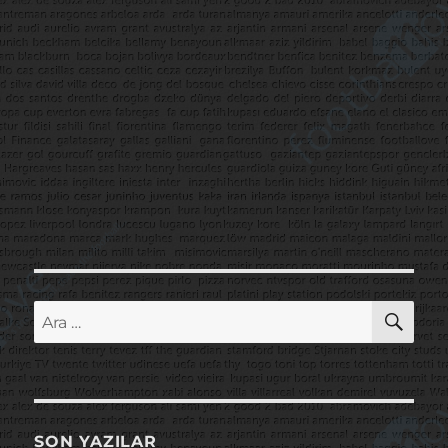
AR
Ara:
SON YAZILAR