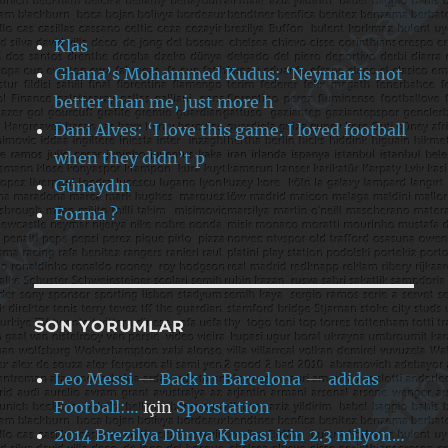
Klas
Ghana’s Mohammed Kudus: ‘Neymar is not
better than me, just more h
Dani Alves: ‘I love this game. I loved football
when they didn’t p
Günaydın
Forma ?
SON YORUMLAR
Leo Messi — Back in Barcelona — adidas
Football:…
için
Sporstation
2014 Brezilya Dünya Kupası için 2.3 milyon…