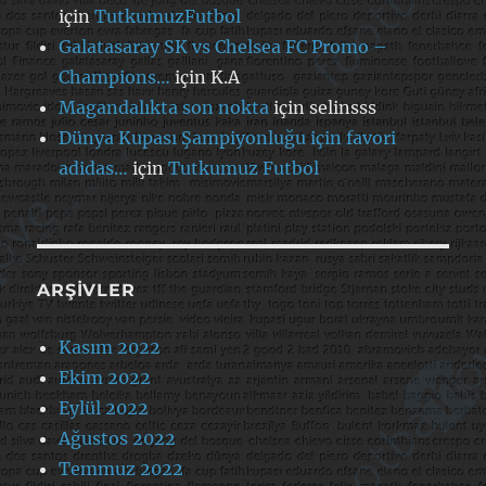
için
TutkumuzFutbol
Galatasaray SK vs Chelsea FC Promo –
Champions…
için
K.A
Magandalıkta son nokta
için
selinsss
Dünya Kupası Şampiyonluğu için favori
adidas…
için
Tutkumuz Futbol
ARŞIVLER
Kasım 2022
Ekim 2022
Eylül 2022
Ağustos 2022
Temmuz 2022