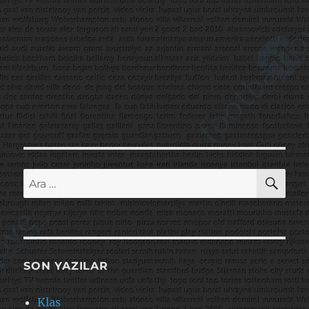
AR
Ara:
SON YAZILAR
Klas