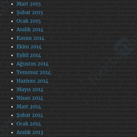
Mart 2015
Şubat 2015
Ocak 2015
Aralık 2014
Kasım 2014
Ekim 2014
Eylül 2014
Ağustos 2014
Temmuz 2014
Haziran 2014
Mayıs 2014
Nisan 2014
Mart 2014
Şubat 2014
Ocak 2014
Aralık 2013