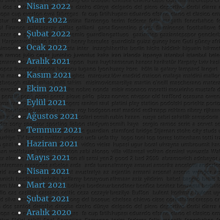
Nisan 2022
Mart 2022
Şubat 2022
Ocak 2022
Aralık 2021
Kasım 2021
Ekim 2021
Eylül 2021
Ağustos 2021
Temmuz 2021
Haziran 2021
Mayıs 2021
Nisan 2021
Mart 2021
Şubat 2021
Aralık 2020