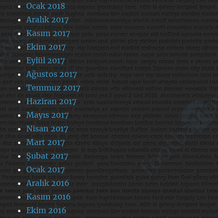
Ocak 2018
Aralık 2017
Kasım 2017
Ekim 2017
Eylül 2017
Ağustos 2017
Temmuz 2017
Haziran 2017
Mayıs 2017
Nisan 2017
Mart 2017
Şubat 2017
Ocak 2017
Aralık 2016
Kasım 2016
Ekim 2016