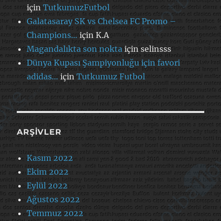
için
TutkumuzFutbol
Galatasaray SK vs Chelsea FC Promo –
Champions…
için
K.A
Magandalıkta son nokta
için
selinsss
Dünya Kupası Şampiyonluğu için favori
adidas…
için
Tutkumuz Futbol
ARŞIVLER
Kasım 2022
Ekim 2022
Eylül 2022
Ağustos 2022
Temmuz 2022