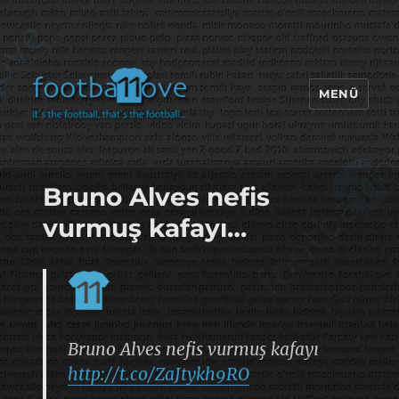
MENÜ
footbaLLove
Bruno Alves nefis
vurmuş kafayı…
Bruno Alves nefis vurmuş kafayı
http://t.co/ZaJtykh9RO