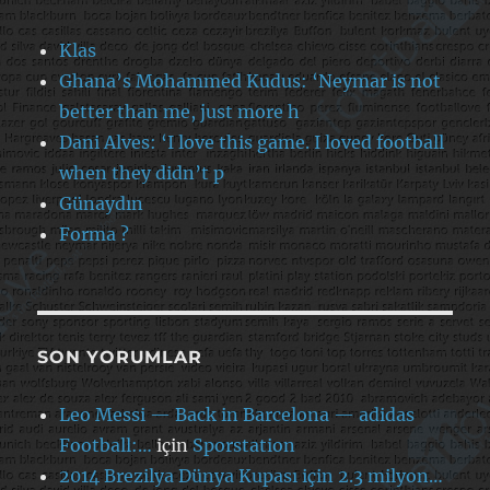
Klas
Ghana’s Mohammed Kudus: ‘Neymar is not
better than me, just more h
Dani Alves: ‘I love this game. I loved football
when they didn’t p
Günaydın
Forma ?
SON YORUMLAR
Leo Messi — Back in Barcelona — adidas
Football:…
için
Sporstation
2014 Brezilya Dünya Kupası için 2.3 milyon…