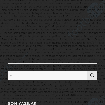
AR
Ara:
SON YAZILAR