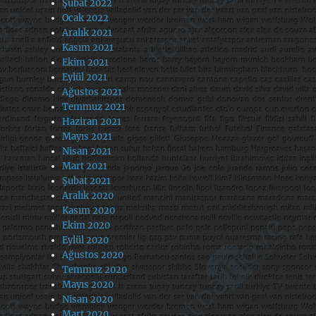
Şubat 2022
Ocak 2022
Aralık 2021
Kasım 2021
Ekim 2021
Eylül 2021
Ağustos 2021
Temmuz 2021
Haziran 2021
Mayıs 2021
Nisan 2021
Mart 2021
Şubat 2021
Aralık 2020
Kasım 2020
Ekim 2020
Eylül 2020
Ağustos 2020
Temmuz 2020
Mayıs 2020
Nisan 2020
Mart 2020