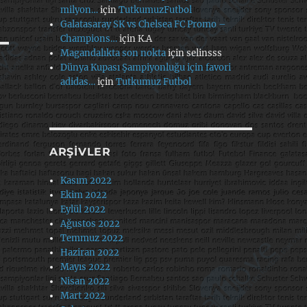
milyon…
için
TutkumuzFutbol
Galatasaray SK vs Chelsea FC Promo –
Champions…
için
K.A
Magandalıkta son nokta
için
selinsss
Dünya Kupası Şampiyonluğu için favori
adidas…
için
Tutkumuz Futbol
ARŞIVLER
Kasım 2022
Ekim 2022
Eylül 2022
Ağustos 2022
Temmuz 2022
Haziran 2022
Mayıs 2022
Nisan 2022
Mart 2022