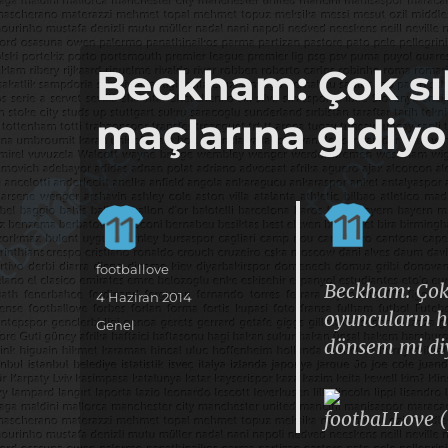
it's the football, that's the football…
footbaLLove
Beckham: Çok sı
maçlarına gidiy
Yazar
footballove
Beckham: Çok 
Yayın
4 Haziran 2014
oyuncuların h
tarihi
Kategoriler
Genel
dönsem mi di
footbaLLove (