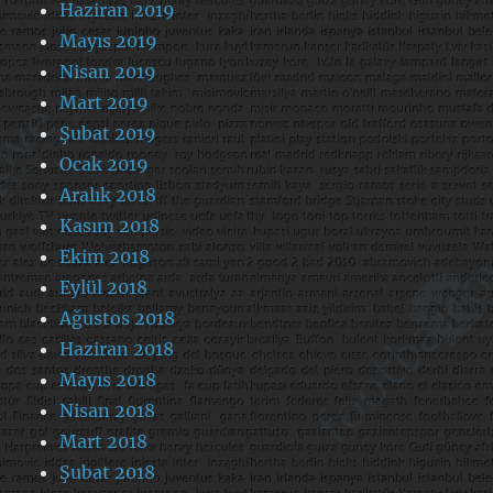
Haziran 2019
Mayıs 2019
Nisan 2019
Mart 2019
Şubat 2019
Ocak 2019
Aralık 2018
Kasım 2018
Ekim 2018
Eylül 2018
Ağustos 2018
Haziran 2018
Mayıs 2018
Nisan 2018
Mart 2018
Şubat 2018