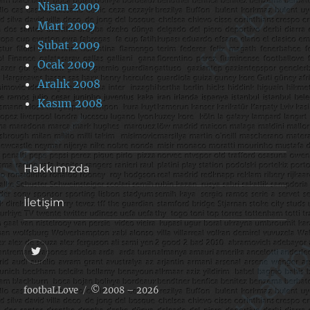
Nisan 2009
Mart 2009
Şubat 2009
Ocak 2009
Aralık 2008
Kasım 2008
Hakkımızda
İletişim
@footballove
footbaLLove
© 2008 – 2026