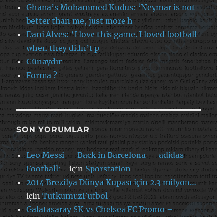
Ghana’s Mohammed Kudus: ‘Neymar is not
better than me, just more h
Dani Alves: ‘I love this game. I loved football
when they didn’t p
Günaydın
Forma ?
SON YORUMLAR
Leo Messi — Back in Barcelona — adidas
Football:…
için
Sporstation
2014 Brezilya Dünya Kupası için 2.3 milyon…
için
TutkumuzFutbol
Galatasaray SK vs Chelsea FC Promo –