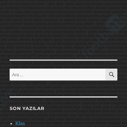
AR
Ara:
SON YAZILAR
Klas