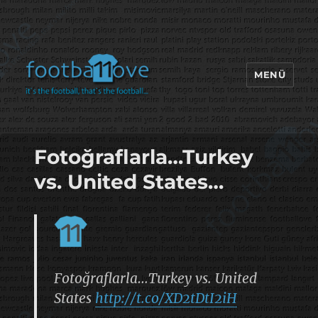
MENÜ
footbaLLove
Fotoğraflarla…Turkey
vs. United States…
Fotoğraflarla…Turkey vs. United
States
http://t.co/XD2tDtI2iH