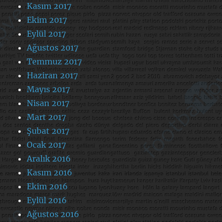
Kasım 2017
Ekim 2017
Eylül 2017
Ağustos 2017
Temmuz 2017
Haziran 2017
Mayıs 2017
Nisan 2017
Mart 2017
Şubat 2017
Ocak 2017
Aralık 2016
Kasım 2016
Ekim 2016
Eylül 2016
Ağustos 2016