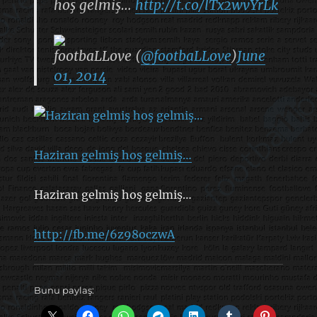
hoş gelmiş…
http://t.co/lTx2wvYrLk
footbaLLove (
@footbaLLove
)
June
01, 2014
Haziran gelmiş hoş gelmiş…
Haziran gelmiş hoş gelmiş…
http://fb.me/6z98oczwA
Bunu paylaş: