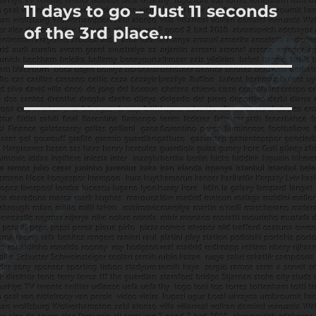
11 days to go – Just 11 seconds
Sonraki
yazı:
of the 3rd place…