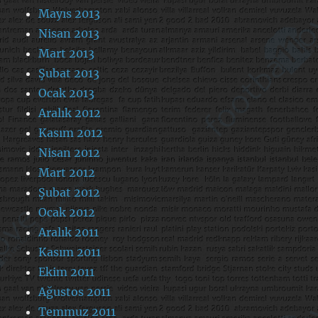
Mayıs 2013
Nisan 2013
Mart 2013
Şubat 2013
Ocak 2013
Aralık 2012
Kasım 2012
Nisan 2012
Mart 2012
Şubat 2012
Ocak 2012
Aralık 2011
Kasım 2011
Ekim 2011
Ağustos 2011
Temmuz 2011