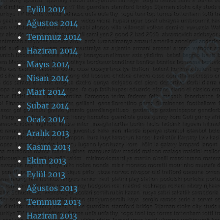
Eylül 2014
Ağustos 2014
Temmuz 2014
Haziran 2014
Mayıs 2014
Nisan 2014
Mart 2014
Şubat 2014
Ocak 2014
Aralık 2013
Kasım 2013
Ekim 2013
Eylül 2013
Ağustos 2013
Temmuz 2013
Haziran 2013