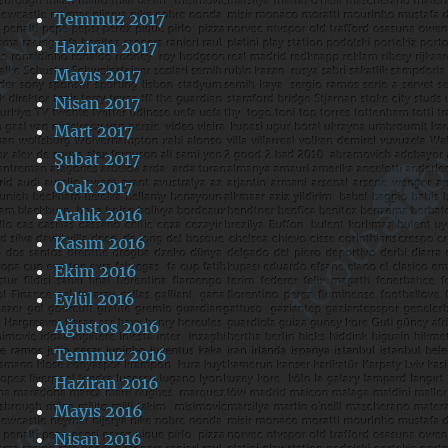
Temmuz 2017
Haziran 2017
Mayıs 2017
Nisan 2017
Mart 2017
Şubat 2017
Ocak 2017
Aralık 2016
Kasım 2016
Ekim 2016
Eylül 2016
Ağustos 2016
Temmuz 2016
Haziran 2016
Mayıs 2016
Nisan 2016