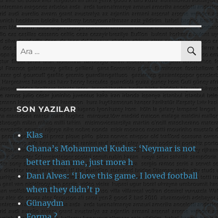
AR
Ara:
SON YAZILAR
Klas
Ghana’s Mohammed Kudus: ‘Neymar is not
better than me, just more h
Dani Alves: ‘I love this game. I loved football
when they didn’t p
Günaydın
Forma ?