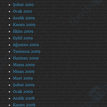
Şubat 2010
Ocak 2010
Aralık 2009
Kasım 2009
Ekim 2009
Eylül 2009
Ağustos 2009
Temmuz 2009
Haziran 2009
Mayıs 2009
Nisan 2009
Mart 2009
Şubat 2009
Ocak 2009
Aralık 2008
Kasım 2008