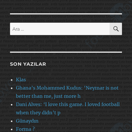
AR
Ara:
SON YAZILAR
Klas
Ghana’s Mohammed Kudus: ‘Neymar is not
better than me, just more h
Dani Alves: ‘I love this game. I loved football
when they didn’t p
Günaydın
Forma ?