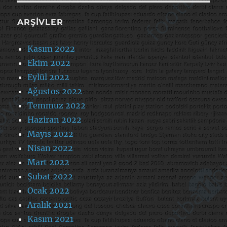
ARŞIVLER
Kasım 2022
Ekim 2022
Eylül 2022
Ağustos 2022
Temmuz 2022
Haziran 2022
Mayıs 2022
Nisan 2022
Mart 2022
Şubat 2022
Ocak 2022
Aralık 2021
Kasım 2021