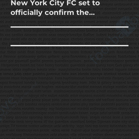
New York City FC set to
Sonraki
yazı:
officially confirm the…