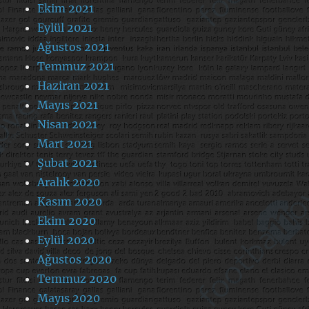
Ekim 2021
Eylül 2021
Ağustos 2021
Temmuz 2021
Haziran 2021
Mayıs 2021
Nisan 2021
Mart 2021
Şubat 2021
Aralık 2020
Kasım 2020
Ekim 2020
Eylül 2020
Ağustos 2020
Temmuz 2020
Mayıs 2020