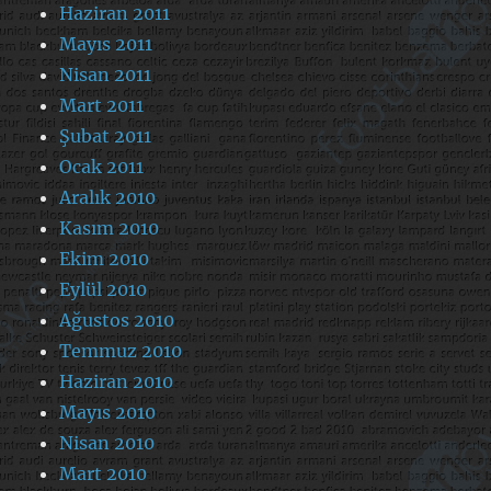
Haziran 2011
Mayıs 2011
Nisan 2011
Mart 2011
Şubat 2011
Ocak 2011
Aralık 2010
Kasım 2010
Ekim 2010
Eylül 2010
Ağustos 2010
Temmuz 2010
Haziran 2010
Mayıs 2010
Nisan 2010
Mart 2010