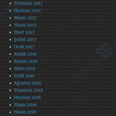
Temmuz 2017
Haziran 2017
Mayıs 2017
Nisan 2017
Mart 2017
Şubat 2017
Ocak 2017
Aralık 2016
Kasım 2016
Ekim 2016
Eylül 2016
Ağustos 2016
Temmuz 2016
Haziran 2016
Mayıs 2016
Nisan 2016