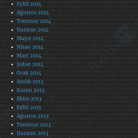
Eylül 2014
Ağustos 2014
Temmuz 2014
Haziran 2014
Mayıs 2014
Nisan 2014
Mart 2014
Şubat 2014
Ocak 2014
Aralık 2013
Kasım 2013
Ekim 2013
Eylül 2013
Ağustos 2013
Temmuz 2013
Haziran 2013