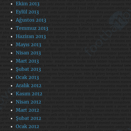
Ekim 2013
Eylül 2013
Ağustos 2013
Temmuz 2013
Haziran 2013
Mayıs 2013
Nisan 2013
Mart 2013
Şubat 2013
Ocak 2013
Aralık 2012
Kasım 2012
Nisan 2012
Mart 2012
Şubat 2012
Ocak 2012