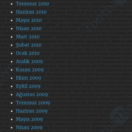
Temmuz 2010
Haziran 2010
Mayıs 2010
Nisan 2010
Mart 2010
Şubat 2010
Ocak 2010
Aralık 2009
Kasım 2009
Ekim 2009
Eylül 2009
Ağustos 2009
Temmuz 2009
Haziran 2009
Mayıs 2009
Nisan 2009