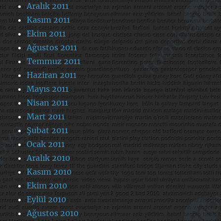
Aralık 2011
Kasım 2011
Ekim 2011
Ağustos 2011
Temmuz 2011
Haziran 2011
Mayıs 2011
Nisan 2011
Mart 2011
Şubat 2011
Ocak 2011
Aralık 2010
Kasım 2010
Ekim 2010
Eylül 2010
Ağustos 2010