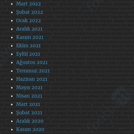
Mart 2022
Şubat 2022
Ocak 2022
Aralık 2021
Kasım 2021
Ekim 2021
Eylül 2021
Ağustos 2021
Temmuz 2021
Haziran 2021
Mayıs 2021
Nisan 2021
Mart 2021
Şubat 2021
Aralık 2020
Kasım 2020