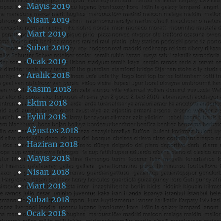
Mayıs 2019
Nisan 2019
Mart 2019
Şubat 2019
Ocak 2019
Aralık 2018
Kasım 2018
Ekim 2018
Eylül 2018
Ağustos 2018
Haziran 2018
Mayıs 2018
Nisan 2018
Mart 2018
Şubat 2018
Ocak 2018