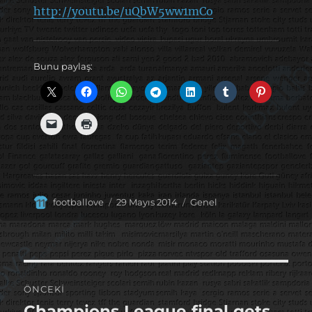
http://youtu.be/uQbW5ww1mCo
Bunu paylaş:
Yazar
Yayın
Kategoriler
footballove
29 Mayıs 2014
Genel
tarihi
Yazı
ÖNCEKI
gezinmesi
Champions League final gets
Önceki