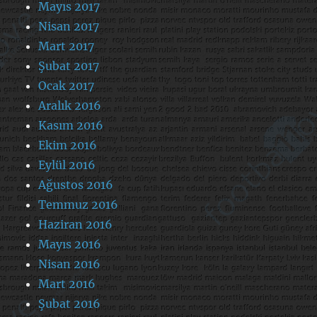
Mayıs 2017
Nisan 2017
Mart 2017
Şubat 2017
Ocak 2017
Aralık 2016
Kasım 2016
Ekim 2016
Eylül 2016
Ağustos 2016
Temmuz 2016
Haziran 2016
Mayıs 2016
Nisan 2016
Mart 2016
Şubat 2016