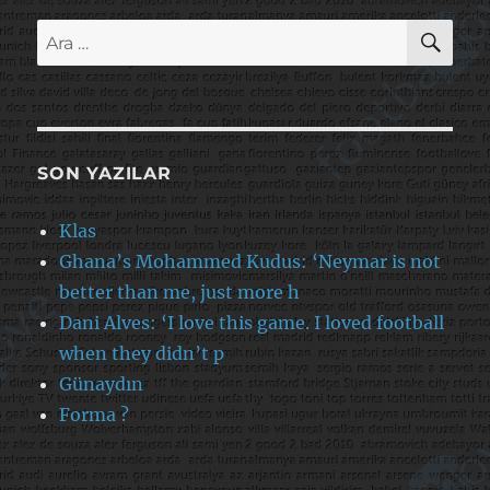
AR
Ara:
SON YAZILAR
Klas
Ghana’s Mohammed Kudus: ‘Neymar is not
better than me, just more h
Dani Alves: ‘I love this game. I loved football
when they didn’t p
Günaydın
Forma ?