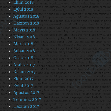
Ekim 2018
Eylül 2018
Ağustos 2018
Haziran 2018
Mayıs 2018
Nisan 2018
Mart 2018
Şubat 2018
Ocak 2018
Aralık 2017
Kasım 2017
Ekim 2017
Eylül 2017
Ağustos 2017
Temmuz 2017
Haziran 2017