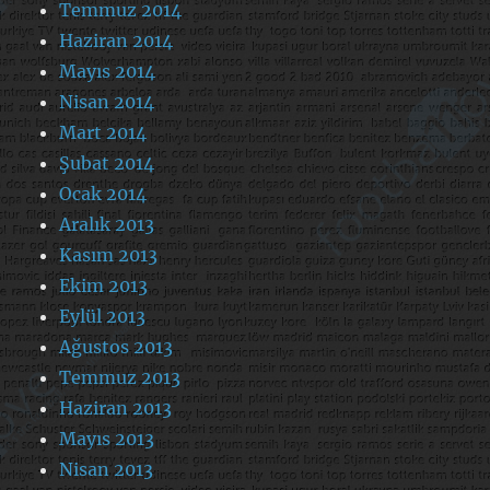
Temmuz 2014
Haziran 2014
Mayıs 2014
Nisan 2014
Mart 2014
Şubat 2014
Ocak 2014
Aralık 2013
Kasım 2013
Ekim 2013
Eylül 2013
Ağustos 2013
Temmuz 2013
Haziran 2013
Mayıs 2013
Nisan 2013