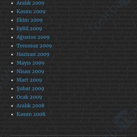
Aralık 2009
Kasım 2009
Ekim 2009
Eylül 2009
Ağustos 2009
Temmuz 2009
Haziran 2009
Mayıs 2009
Nisan 2009
Mart 2009
Şubat 2009
Ocak 2009
Aralık 2008
Kasım 2008