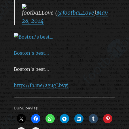
footbaLLove (
@footbaLLove
)
May
28, 2014
Boston's best…
Boston’s best…
http://fb.me/2gugLbvyj
Bunu paylaş: