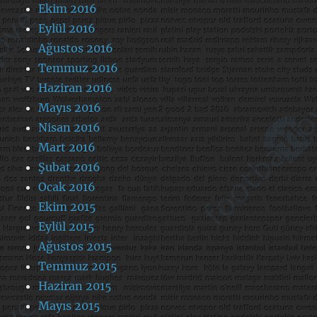
Ekim 2016
Eylül 2016
Ağustos 2016
Temmuz 2016
Haziran 2016
Mayıs 2016
Nisan 2016
Mart 2016
Şubat 2016
Ocak 2016
Ekim 2015
Eylül 2015
Ağustos 2015
Temmuz 2015
Haziran 2015
Mayıs 2015