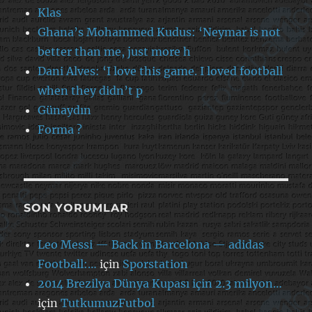
Klas
Ghana’s Mohammed Kudus: ‘Neymar is not
better than me, just more h
Dani Alves: ‘I love this game. I loved football
when they didn’t p
Günaydın
Forma ?
SON YORUMLAR
Leo Messi — Back in Barcelona — adidas
Football:…
için
Sporstation
2014 Brezilya Dünya Kupası için 2.3 milyon…
için
TutkumuzFutbol