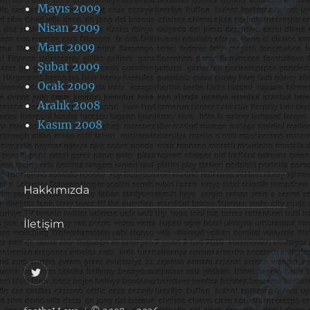
Mayıs 2009
Nisan 2009
Mart 2009
Şubat 2009
Ocak 2009
Aralık 2008
Kasım 2008
Hakkımızda
İletişim
@footballove