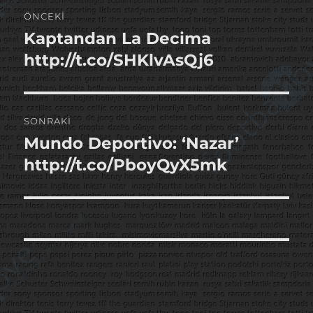
Yazı
ÖNCEKI
gezinmesi
Kaptandan La Decima
Önceki
yazı:
http://t.co/SHKlvAsQj6
SONRAKI
Mundo Deportivo: ‘Nazar’
Sonraki
yazı:
http://t.co/PboyQyX5mk