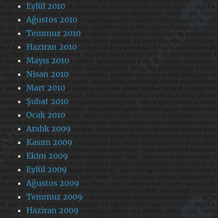
Eylül 2010
Ağustos 2010
Temmuz 2010
Haziran 2010
Mayıs 2010
Nisan 2010
Mart 2010
Şubat 2010
Ocak 2010
Aralık 2009
Kasım 2009
Ekim 2009
Eylül 2009
Ağustos 2009
Temmuz 2009
Haziran 2009