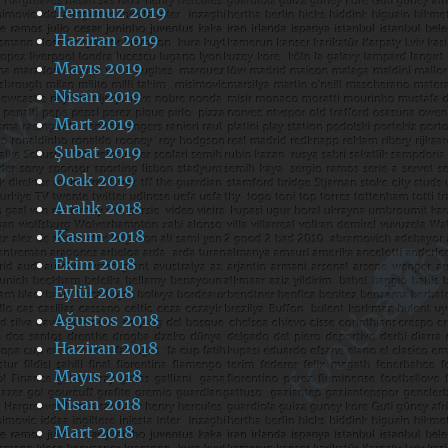
Temmuz 2019
Haziran 2019
Mayıs 2019
Nisan 2019
Mart 2019
Şubat 2019
Ocak 2019
Aralık 2018
Kasım 2018
Ekim 2018
Eylül 2018
Ağustos 2018
Haziran 2018
Mayıs 2018
Nisan 2018
Mart 2018