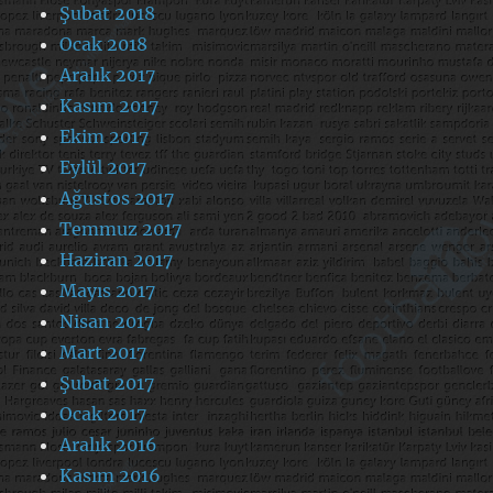
Şubat 2018
Ocak 2018
Aralık 2017
Kasım 2017
Ekim 2017
Eylül 2017
Ağustos 2017
Temmuz 2017
Haziran 2017
Mayıs 2017
Nisan 2017
Mart 2017
Şubat 2017
Ocak 2017
Aralık 2016
Kasım 2016