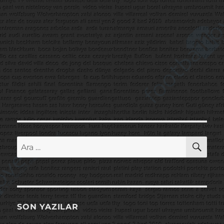
AR
Ara:
SON YAZILAR