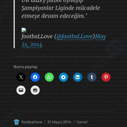
Şampiyonlar Liginde mücadele
etmeye devam edeceğim.’
footbaLLove (
@footbaLLove
)
May
21, 2014
Bunu paylaş:
Yazar
Yayın
Kategoriler
footballove
21 Mayıs 2014
Genel