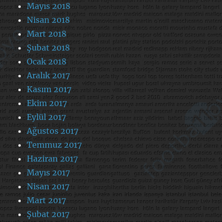
Mayıs 2018
Nisan 2018
Mart 2018
Şubat 2018
Ocak 2018
Aralık 2017
Kasım 2017
Ekim 2017
Eylül 2017
Ağustos 2017
Temmuz 2017
Haziran 2017
Mayıs 2017
Nisan 2017
Mart 2017
Şubat 2017