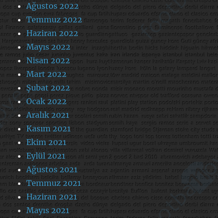
Ağustos 2022
Temmuz 2022
Haziran 2022
Mayıs 2022
Nisan 2022
Mart 2022
Şubat 2022
Ocak 2022
Aralık 2021
Kasım 2021
Ekim 2021
Eylül 2021
Ağustos 2021
Temmuz 2021
Haziran 2021
Mayıs 2021