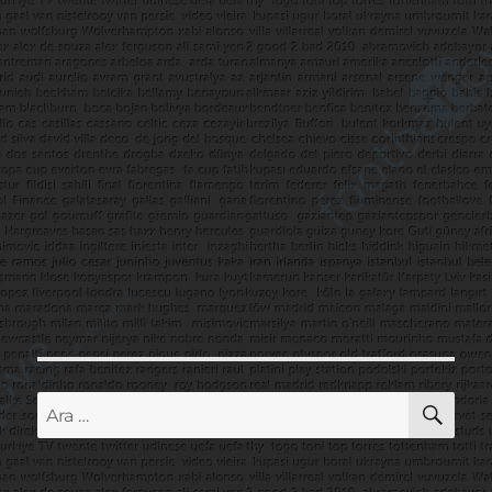
AR
Ara: