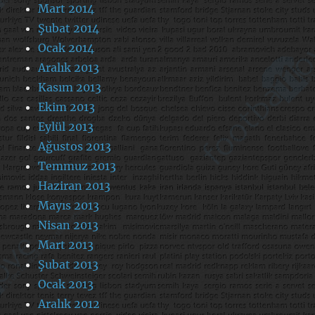
Mart 2014
Şubat 2014
Ocak 2014
Aralık 2013
Kasım 2013
Ekim 2013
Eylül 2013
Ağustos 2013
Temmuz 2013
Haziran 2013
Mayıs 2013
Nisan 2013
Mart 2013
Şubat 2013
Ocak 2013
Aralık 2012