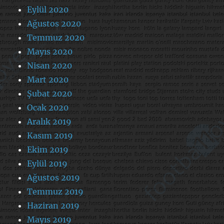
Eylül 2020
Ağustos 2020
Temmuz 2020
Mayıs 2020
Nisan 2020
Mart 2020
Şubat 2020
Ocak 2020
Aralık 2019
Kasım 2019
Ekim 2019
Eylül 2019
Ağustos 2019
Temmuz 2019
Haziran 2019
Mayıs 2019