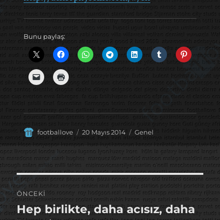
Bunu paylaş:
Yazar
Yayın
Kategoriler
footballove
20 Mayıs 2014
Genel
tarihi
Yazı
ÖNCEKI
gezinmesi
Hep birlikte, daha acısız, daha
Önceki