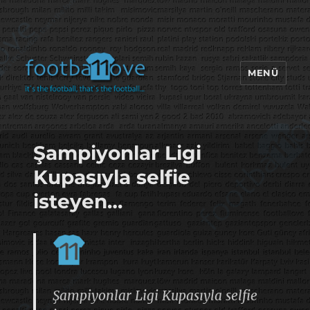
MENÜ
footbaLLove
Şampiyonlar Ligi
Kupasıyla selfie
isteyen…
Şampiyonlar Ligi Kupasıyla selfie