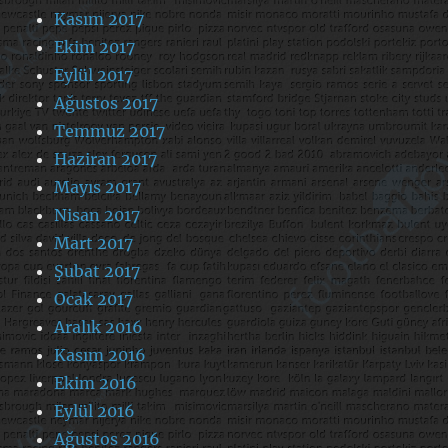
Kasım 2017
Ekim 2017
Eylül 2017
Ağustos 2017
Temmuz 2017
Haziran 2017
Mayıs 2017
Nisan 2017
Mart 2017
Şubat 2017
Ocak 2017
Aralık 2016
Kasım 2016
Ekim 2016
Eylül 2016
Ağustos 2016