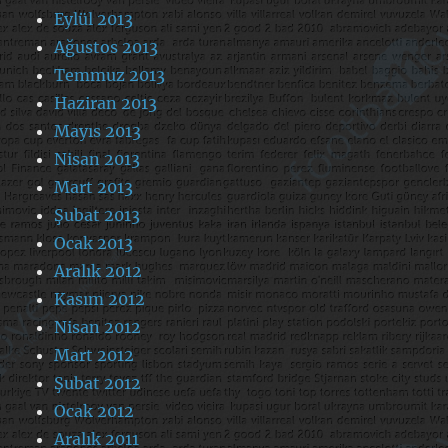
Eylül 2013
Ağustos 2013
Temmuz 2013
Haziran 2013
Mayıs 2013
Nisan 2013
Mart 2013
Şubat 2013
Ocak 2013
Aralık 2012
Kasım 2012
Nisan 2012
Mart 2012
Şubat 2012
Ocak 2012
Aralık 2011