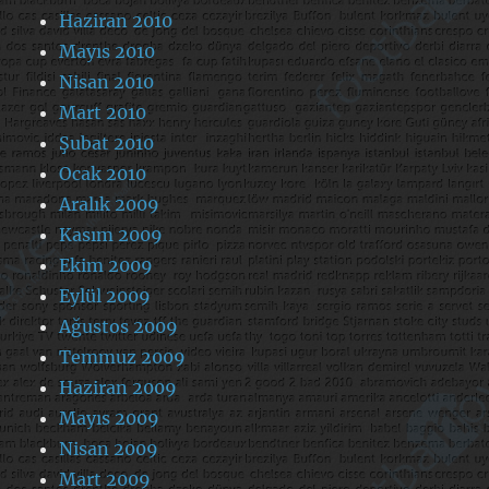
Haziran 2010
Mayıs 2010
Nisan 2010
Mart 2010
Şubat 2010
Ocak 2010
Aralık 2009
Kasım 2009
Ekim 2009
Eylül 2009
Ağustos 2009
Temmuz 2009
Haziran 2009
Mayıs 2009
Nisan 2009
Mart 2009