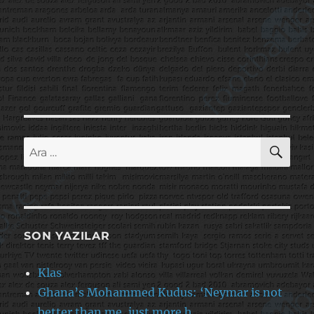
AR
Ara:
SON YAZILAR
Klas
Ghana’s Mohammed Kudus: ‘Neymar is not
better than me, just more h