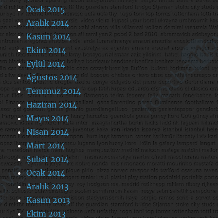
Ocak 2015
Aralık 2014
Kasım 2014
Ekim 2014
Eylül 2014
Ağustos 2014
Temmuz 2014
Haziran 2014
Mayıs 2014
Nisan 2014
Mart 2014
Şubat 2014
Ocak 2014
Aralık 2013
Kasım 2013
Ekim 2013