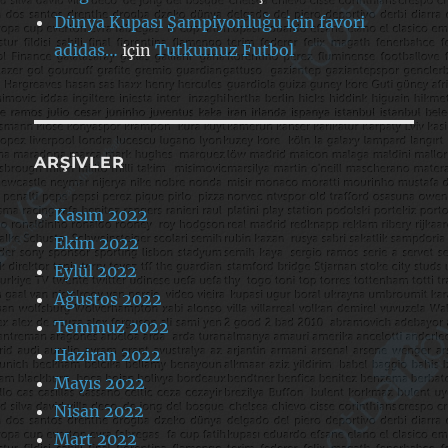
Dünya Kupası Şampiyonluğu için favori
adidas…
için
Tutkumuz Futbol
ARŞIVLER
Kasım 2022
Ekim 2022
Eylül 2022
Ağustos 2022
Temmuz 2022
Haziran 2022
Mayıs 2022
Nisan 2022
Mart 2022