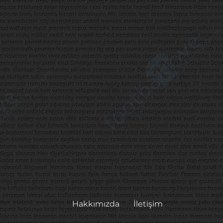
Hakkımızda
İletişim