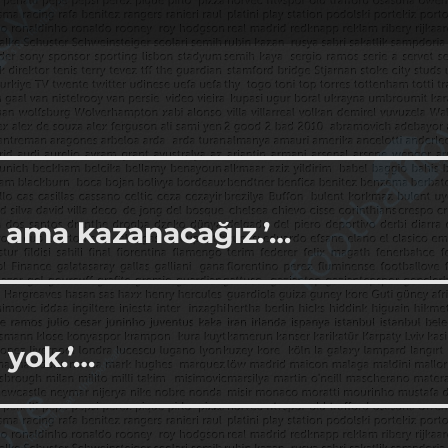
z ama kazanacağız.’…
 yok.’…