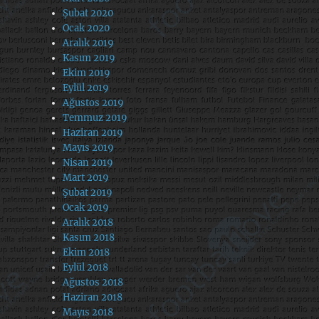
Şubat 2020
Ocak 2020
Aralık 2019
Kasım 2019
Ekim 2019
Eylül 2019
Ağustos 2019
Temmuz 2019
Haziran 2019
Mayıs 2019
Nisan 2019
Mart 2019
Şubat 2019
Ocak 2019
Aralık 2018
Kasım 2018
Ekim 2018
Eylül 2018
Ağustos 2018
Haziran 2018
Mayıs 2018