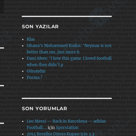
SON YAZILAR
Klas
Ghana’s Mohammed Kudus: ‘Neymar is not
better than me, just more h
Dani Alves: ‘I love this game. I loved football
when they didn’t p
Günaydın
Forma ?
SON YORUMLAR
Leo Messi — Back in Barcelona — adidas
Football:…
için
Sporstation
2014 Brezilya Dünya Kupası için 2.3