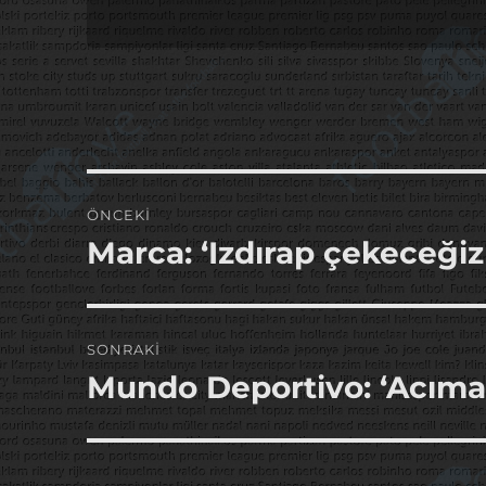
Yazı
ÖNCEKI
gezinmesi
Marca: ‘Izdırap çekeceği
Önceki
yazı:
SONRAKI
Mundo Deportivo: ‘Acıma
Sonraki
yazı: