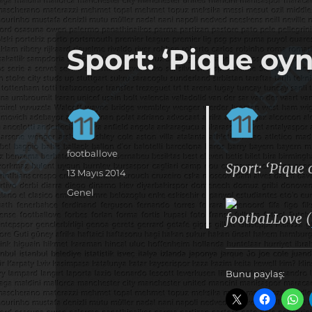
it's the football, that's the football…
footbaLLove
Sport: ‘Pique oy
Yazar
footballove
Sport: ‘Pique
Yayın
13 Mayıs 2014
tarihi
Kategoriler
Genel
footbaLLove (
Bunu paylaş: