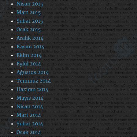
Nisan 2015
Mart 2015
Şubat 2015
Ocak 2015
Aralık 2014
Kasım 2014
Ekim 2014
Eylül 2014
Ağustos 2014
Temmuz 2014
Haziran 2014
Mayıs 2014
Nisan 2014
Mart 2014
Şubat 2014
Ocak 2014