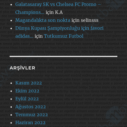
Galatasaray SK vs Chelsea FC Promo –
Champions…
için
K.A
Magandalıkta son nokta
için
selinsss
Dünya Kupası Şampiyonluğu için favori
adidas…
için
Tutkumuz Futbol
ARŞIVLER
Kasım 2022
Ekim 2022
Eylül 2022
Ağustos 2022
Temmuz 2022
Haziran 2022