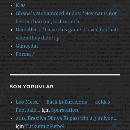
Klas
Ghana’s Mohammed Kudus: ‘Neymar is not
better than me, just more h
Dani Alves: ‘I love this game. I loved football
when they didn’t p
Günaydın
Forma ?
SON YORUMLAR
Leo Messi — Back in Barcelona — adidas
Football:…
için
Sporstation
2014 Brezilya Dünya Kupası için 2.3 milyon…
için
TutkumuzFutbol