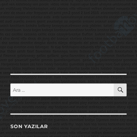
AR
Ara:
SON YAZILAR