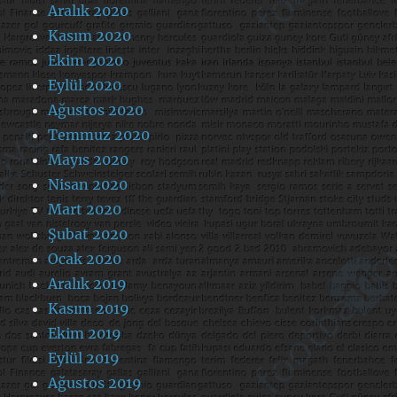
Aralık 2020
Kasım 2020
Ekim 2020
Eylül 2020
Ağustos 2020
Temmuz 2020
Mayıs 2020
Nisan 2020
Mart 2020
Şubat 2020
Ocak 2020
Aralık 2019
Kasım 2019
Ekim 2019
Eylül 2019
Ağustos 2019