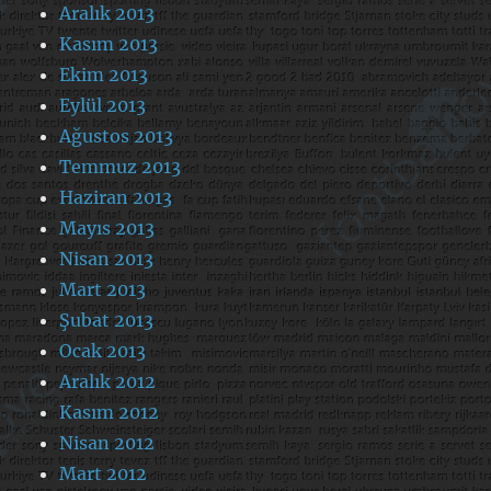
Aralık 2013
Kasım 2013
Ekim 2013
Eylül 2013
Ağustos 2013
Temmuz 2013
Haziran 2013
Mayıs 2013
Nisan 2013
Mart 2013
Şubat 2013
Ocak 2013
Aralık 2012
Kasım 2012
Nisan 2012
Mart 2012