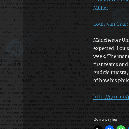
Louis van Gaal:
Manchester Unit
expected, Louis
week. The manag
first teams and
Andrés Iniesta
of how his phil
http://gu.com
Bunu paylaş: