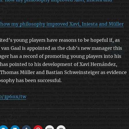
 how my philosophy improved Xavi, Iniesta and Müller
ed’s young players have reasons to be hopeful if, as
 van Gaal is appointed as the club’s new manager this
er has a record of promoting young players into his
 has pointed to his development of Xavi Hernández,
, Thomas Müller and Bastian Schweinsteiger as evidence
osophy has been successful.
/p/3p6nx/tw