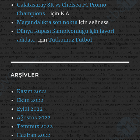
Galatasaray SK vs Chelsea FC Promo –
Champions…
için
K.A
Magandalıkta son nokta
için
selinsss
Dünya Kupası Şampiyonluğu için favori
adidas…
için
Tutkumuz Futbol
ARŞIVLER
Kasım 2022
Ekim 2022
Eylül 2022
Ağustos 2022
Temmuz 2022
Haziran 2022