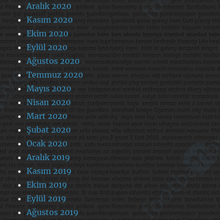
Aralık 2020
Kasım 2020
Ekim 2020
Eylül 2020
Ağustos 2020
Temmuz 2020
Mayıs 2020
Nisan 2020
Mart 2020
Şubat 2020
Ocak 2020
Aralık 2019
Kasım 2019
Ekim 2019
Eylül 2019
Ağustos 2019