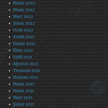
Mayıs 2022
Nisan 2022
Mart 2022
Şubat 2022
Ocak 2022
Aralık 2021
Kasım 2021
Ekim 2021
Eylül 2021
Ağustos 2021
Temmuz 2021
Haziran 2021
Mayıs 2021
Nisan 2021
Mart 2021
Şubat 2021