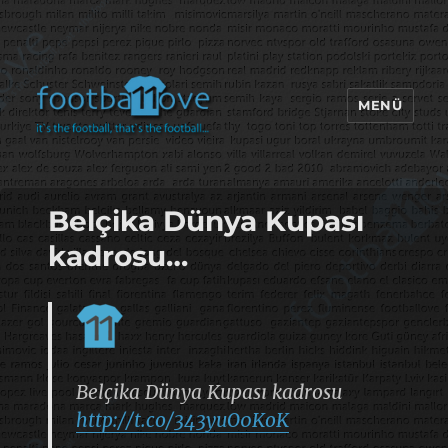
MENÜ
footbaLLove
Belçika Dünya Kupası
kadrosu…
Belçika Dünya Kupası kadrosu
http://t.co/343yuO0KoK