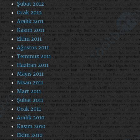
Şubat 2012
Ocak 2012
Aralık 2011
Kasım 2011
Ekim 2011
Ağustos 2011
Temmuz 2011
Haziran 2011
Mayıs 2011
Nisan 2011
Mart 2011
Şubat 2011
Ocak 2011
Aralık 2010
Kasım 2010
Ekim 2010