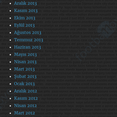
Aralık 2013
Kasım 2013
Ekim 2013
Eylül 2013
Ağustos 2013
Temmuz 2013
Haziran 2013
Mayıs 2013
Nisan 2013
Mart 2013
Şubat 2013
Ocak 2013
Aralık 2012
Kasım 2012
Nisan 2012
Mart 2012