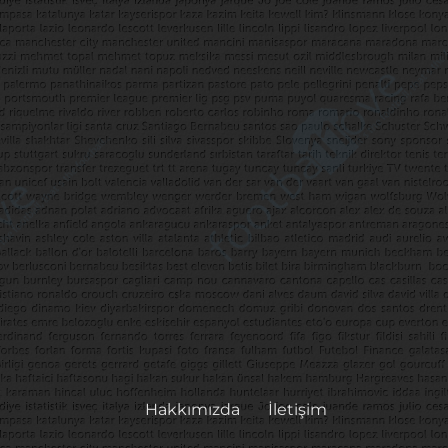
Hakkımızda
İletişim