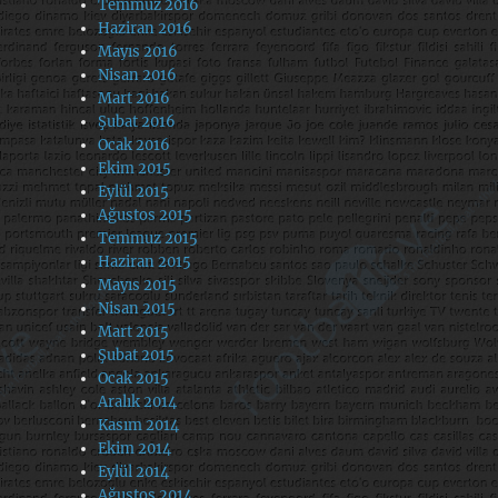
Temmuz 2016
Haziran 2016
Mayıs 2016
Nisan 2016
Mart 2016
Şubat 2016
Ocak 2016
Ekim 2015
Eylül 2015
Ağustos 2015
Temmuz 2015
Haziran 2015
Mayıs 2015
Nisan 2015
Mart 2015
Şubat 2015
Ocak 2015
Aralık 2014
Kasım 2014
Ekim 2014
Eylül 2014
Ağustos 2014