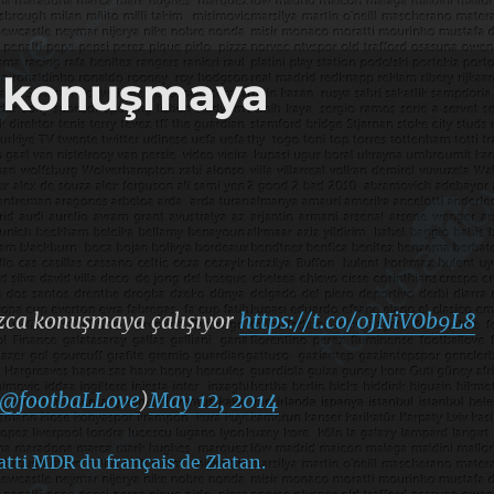
a konuşmaya
zca konuşmaya çalışıyor
https://t.co/0JNiVOb9L8
@footbaLLove
)
May 12, 2014