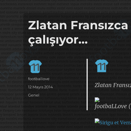
it's the football, that's the football…
footbaLLove
Zlatan Fransızc
çalışıyor…
Yazar
footballove
Zlatan Fransı
Yayın
12 Mayıs 2014
tarihi
Kategoriler
Genel
footbaLLove (