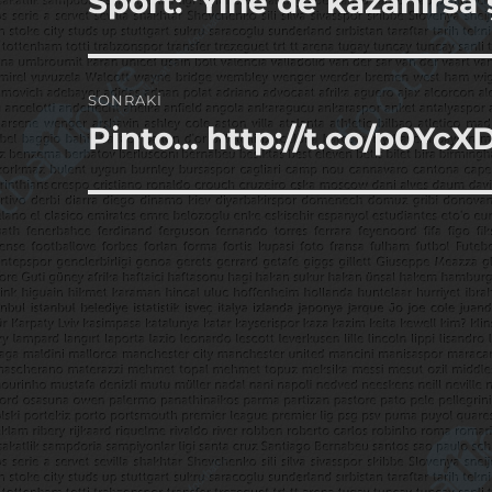
Sport: ‘Yine de kazanırsa
yazı:
SONRAKI
Pinto… http://t.co/p0Yc
Sonraki
yazı: