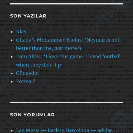
SON YAZILAR
Klas
Ghana’s Mohammed Kudus: ‘Neymar is not
better than me, just more h
Dani Alves: ‘I love this game. I loved football
when they didn’t p
Günaydın
Forma ?
SON YORUMLAR
Leo Messi — Back in Barcelona — adidas