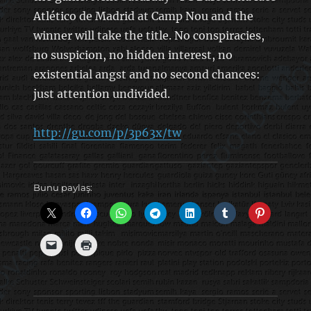
Atlético de Madrid at Camp Nou and the
winner will take the title. No conspiracies,
no suspicion, no hidden interest, no
existential angst and no second chances:
just attention undivided.
http://gu.com/p/3p63x/tw
Bunu paylaş: