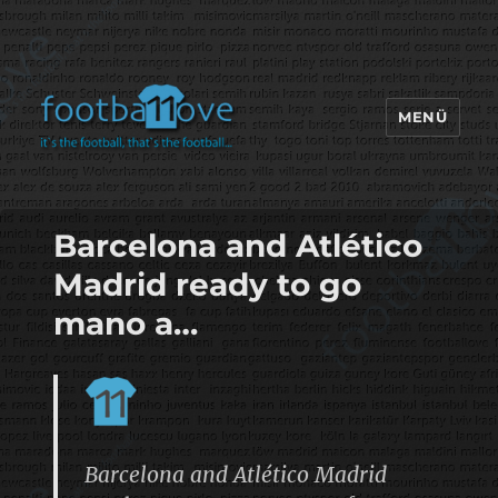
MENÜ
footbaLLove
Barcelona and Atlético
Madrid ready to go
mano a…
Barcelona and Atlético Madrid