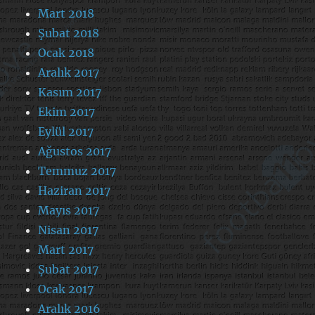
Mart 2018
Şubat 2018
Ocak 2018
Aralık 2017
Kasım 2017
Ekim 2017
Eylül 2017
Ağustos 2017
Temmuz 2017
Haziran 2017
Mayıs 2017
Nisan 2017
Mart 2017
Şubat 2017
Ocak 2017
Aralık 2016