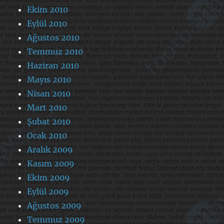
Ekim 2010
Eylül 2010
Ağustos 2010
Temmuz 2010
Haziran 2010
Mayıs 2010
Nisan 2010
Mart 2010
Şubat 2010
Ocak 2010
Aralık 2009
Kasım 2009
Ekim 2009
Eylül 2009
Ağustos 2009
Temmuz 2009