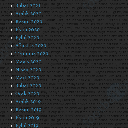
Şubat 2021
Aralık 2020
Kasım 2020
Ekim 2020
Eylül 2020
Ağustos 2020
Temmuz 2020
Mayıs 2020
Nisan 2020
Mart 2020
Şubat 2020
Ocak 2020
Aralık 2019
Kasım 2019
Ekim 2019
Eylül 2019