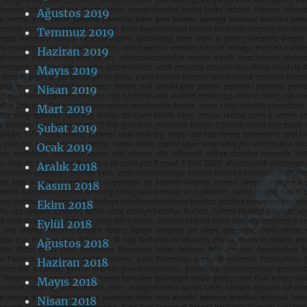
Ağustos 2019
Temmuz 2019
Haziran 2019
Mayıs 2019
Nisan 2019
Mart 2019
Şubat 2019
Ocak 2019
Aralık 2018
Kasım 2018
Ekim 2018
Eylül 2018
Ağustos 2018
Haziran 2018
Mayıs 2018
Nisan 2018