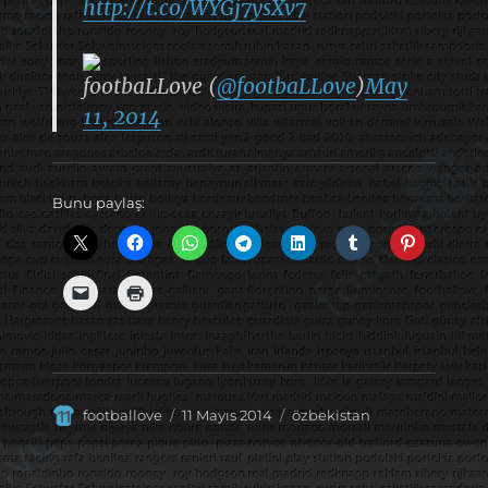
http://t.co/WYGj7ysXv7
footbaLLove (
@footbaLLove
)
May
11, 2014
Bunu paylaş:
Yazar
Yayın
Kategoriler
footballove
11 Mayıs 2014
özbekistan
tarihi