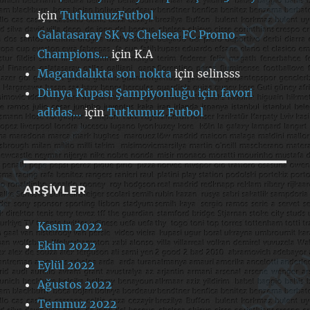
için
TutkumuzFutbol
Galatasaray SK vs Chelsea FC Promo –
Champions…
için
K.A
Magandalıkta son nokta
için
selinsss
Dünya Kupası Şampiyonluğu için favori
adidas…
için
Tutkumuz Futbol
ARŞIVLER
Kasım 2022
Ekim 2022
Eylül 2022
Ağustos 2022
Temmuz 2022