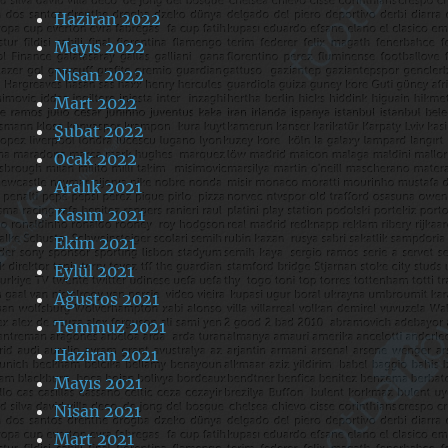
Haziran 2022
Mayıs 2022
Nisan 2022
Mart 2022
Şubat 2022
Ocak 2022
Aralık 2021
Kasım 2021
Ekim 2021
Eylül 2021
Ağustos 2021
Temmuz 2021
Haziran 2021
Mayıs 2021
Nisan 2021
Mart 2021