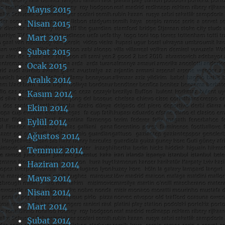
Mayıs 2015
Nisan 2015
Mart 2015
Şubat 2015
Ocak 2015
Aralık 2014
Kasım 2014
Ekim 2014
Eylül 2014
Ağustos 2014
Temmuz 2014
Haziran 2014
Mayıs 2014
Nisan 2014
Mart 2014
Şubat 2014