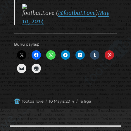
footbaLLove (
@footbaLLove
)
May
10, 2014
Bunu paylaş:
Yazar
Yayın
Kategoriler
footballove
10 Mayıs 2014
la liga
tarihi