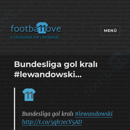
MENÜ
footbaLLove
Bundesliga gol kralı
#lewandowski…
Bundesliga gol kralı
#lewandowski
http://t.co/5qh7ecV5AD