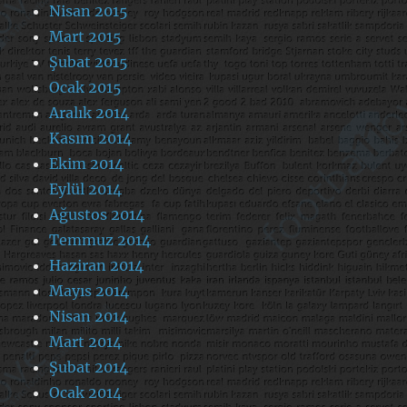
Nisan 2015
Mart 2015
Şubat 2015
Ocak 2015
Aralık 2014
Kasım 2014
Ekim 2014
Eylül 2014
Ağustos 2014
Temmuz 2014
Haziran 2014
Mayıs 2014
Nisan 2014
Mart 2014
Şubat 2014
Ocak 2014