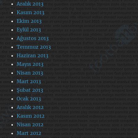
Aralık 2013
Kasım 2013
Ekim 2013
Eylül 2013
Ağustos 2013
Temmuz 2013
Haziran 2013
Mayıs 2013
Nisan 2013
Mart 2013
Şubat 2013
Ocak 2013
Aralık 2012
Kasım 2012
Nisan 2012
Mart 2012