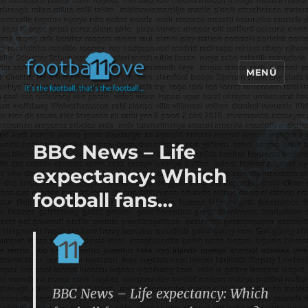
MENÜ
footbaLLove
BBC News – Life
expectancy: Which
football fans…
BBC News – Life expectancy: Which