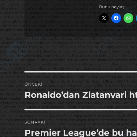
Bunu paylaş:
Yazı
ÖNCEKI
gezinmesi
Ronaldo’dan Zlatanvari h
Önceki
yazı:
SONRAKI
Premier League’de bu haf
Sonraki