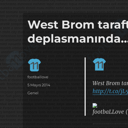
it's the football, that's the football…
footbaLLove
West Brom taraft
deplasmanında
Yazar
footballove
West Brom ta
Yayın
5 Mayıs 2014
http://t.co/j
tarihi
Kategoriler
Genel
footbaLLove (