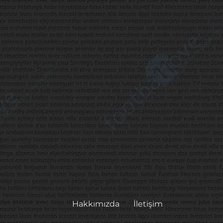
Hakkımızda
İletişim