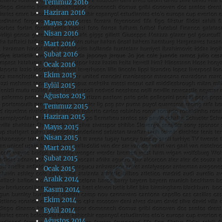
Temmuz 2016
Haziran 2016
Mayıs 2016
Nisan 2016
Mart 2016
Şubat 2016
Ocak 2016
Ekim 2015
Eylül 2015
Ağustos 2015
Temmuz 2015
Haziran 2015
Mayıs 2015
Nisan 2015
Mart 2015
Şubat 2015
Ocak 2015
Aralık 2014
Kasım 2014
Ekim 2014
Eylül 2014
Ağustos 2014