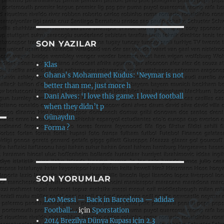
SON YAZILAR
Klas
Ghana’s Mohammed Kudus: ‘Neymar is not
better than me, just more h
Dani Alves: ‘I love this game. I loved football
when they didn’t p
Günaydın
Forma ?
SON YORUMLAR
Leo Messi — Back in Barcelona — adidas
Football:…
için
Sporstation
2014 Brezilya Dünya Kupası için 2.3