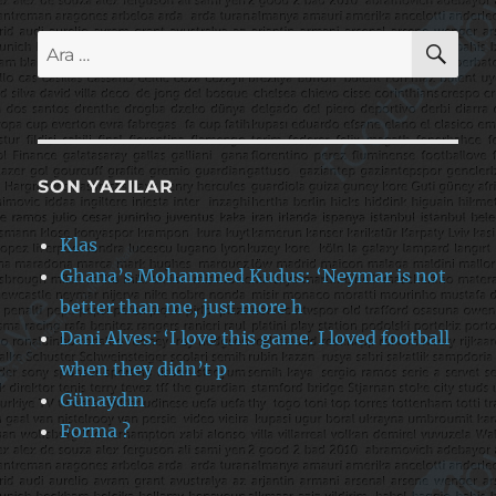
AR
Ara:
SON YAZILAR
Klas
Ghana’s Mohammed Kudus: ‘Neymar is not
better than me, just more h
Dani Alves: ‘I love this game. I loved football
when they didn’t p
Günaydın
Forma ?