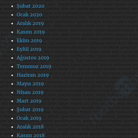
Şubat 2020
Ocak 2020
Aralık 2019
Kasım 2019
Ekim 2019
Eylül 2019
Ağustos 2019
Temmuz 2019
Haziran 2019
Mayıs 2019
Nisan 2019
Mart 2019
Şubat 2019
Ocak 2019
Aralık 2018
Kasım 2018