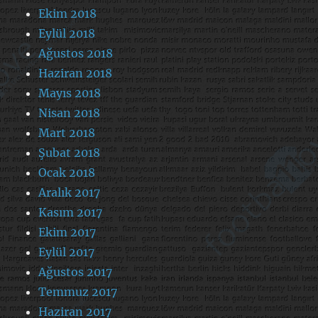
Ekim 2018
Eylül 2018
Ağustos 2018
Haziran 2018
Mayıs 2018
Nisan 2018
Mart 2018
Şubat 2018
Ocak 2018
Aralık 2017
Kasım 2017
Ekim 2017
Eylül 2017
Ağustos 2017
Temmuz 2017
Haziran 2017