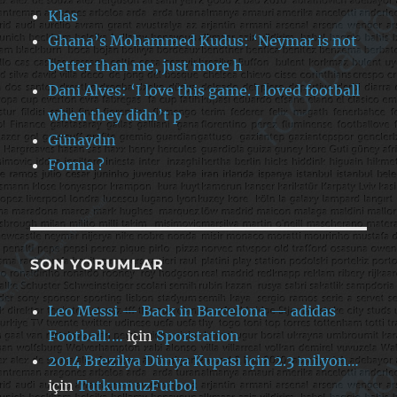
Klas
Ghana’s Mohammed Kudus: ‘Neymar is not
better than me, just more h
Dani Alves: ‘I love this game. I loved football
when they didn’t p
Günaydın
Forma ?
SON YORUMLAR
Leo Messi — Back in Barcelona — adidas
Football:…
için
Sporstation
2014 Brezilya Dünya Kupası için 2.3 milyon…
için
TutkumuzFutbol