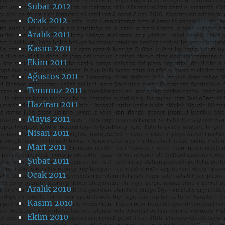
Şubat 2012
Ocak 2012
Aralık 2011
Kasım 2011
Ekim 2011
Ağustos 2011
Temmuz 2011
Haziran 2011
Mayıs 2011
Nisan 2011
Mart 2011
Şubat 2011
Ocak 2011
Aralık 2010
Kasım 2010
Ekim 2010