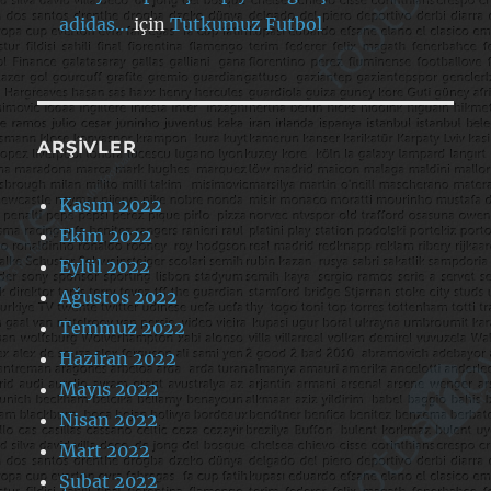
adidas…
için
Tutkumuz Futbol
ARŞIVLER
Kasım 2022
Ekim 2022
Eylül 2022
Ağustos 2022
Temmuz 2022
Haziran 2022
Mayıs 2022
Nisan 2022
Mart 2022
Şubat 2022