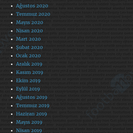
Ağustos 2020
Temmuz 2020
Mayıs 2020
Nisan 2020
Mart 2020
Şubat 2020
Ocak 2020
Aralık 2019
Kasım 2019
Ekim 2019
Eylül 2019
Ağustos 2019
Temmuz 2019
Haziran 2019
Mayıs 2019
Nisan 2019