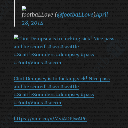
footbaLLove (
@footbaLLove
)
April
28, 2014
Clint Dempsey is to fucking sick! Nice pass
and he scored! #sea #seattle
#SeattleSounders #dempsey #pass
#FootyVines #soccer
https://vine.co/v/MviADPJwAP6