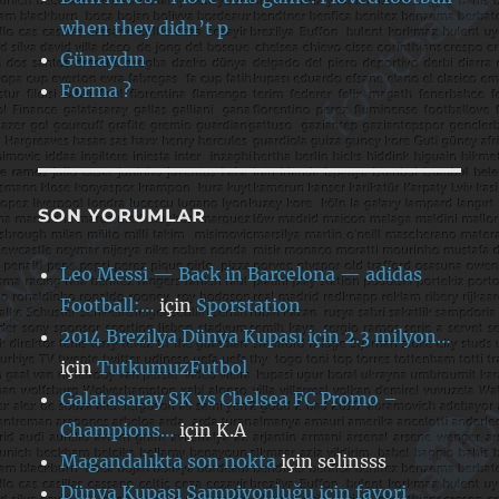
when they didn’t p
Günaydın
Forma ?
SON YORUMLAR
Leo Messi — Back in Barcelona — adidas
Football:…
için
Sporstation
2014 Brezilya Dünya Kupası için 2.3 milyon…
için
TutkumuzFutbol
Galatasaray SK vs Chelsea FC Promo –
Champions…
için
K.A
Magandalıkta son nokta
için
selinsss
Dünya Kupası Şampiyonluğu için favori