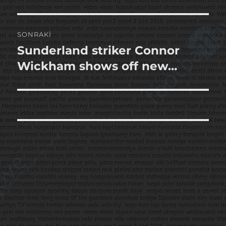
SONRAKI
Sunderland striker Connor
Sonraki
yazı:
Wickham shows off new…