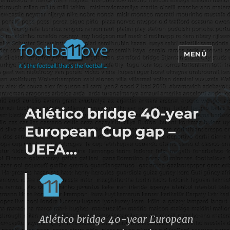
MENÜ
footbaLLove
Atlético bridge 40-year
European Cup gap –
UEFA…
Atlético bridge 40-year European