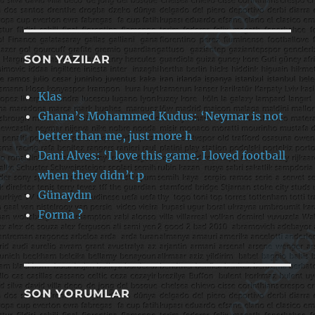
SON YAZILAR
Klas
Ghana’s Mohammed Kudus: ‘Neymar is not
better than me, just more h
Dani Alves: ‘I love this game. I loved football
when they didn’t p
Günaydın
Forma ?
SON YORUMLAR