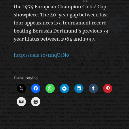
the 1974 European Champion Clubs’ Cup
showpiece. The 40-year gap between last-
four appearances is a tournament record –
beating Borussia Dortmund’s previous 33-
year hiatus between 1964 and 1997.
http://uefa.to/1mqUtNo
Bunu paylaş: