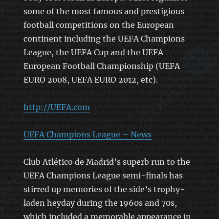
some of the most famous and prestigious
football competitions on the European
continent including the UEFA Champions
League, the UEFA Cup and the UEFA
European Football Championship (UEFA
EURO 2008, UEFA EURO 2012, etc).
http://UEFA.com
UEFA Champions League – News
Club Atlético de Madrid’s superb run to the
UEFA Champions League semi-finals has
stirred up memories of the side’s trophy-
laden heyday during the 1960s and 70s,
which included a memorable appearance in