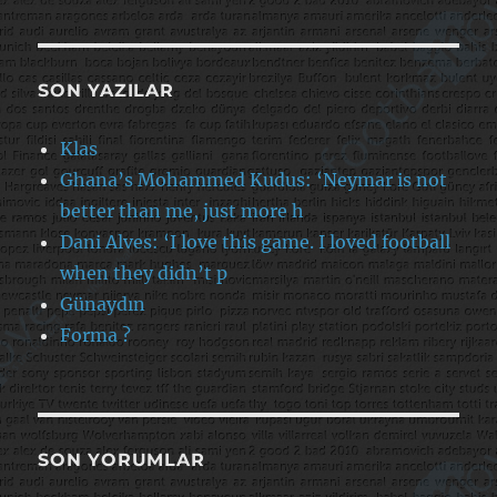
SON YAZILAR
Klas
Ghana’s Mohammed Kudus: ‘Neymar is not
better than me, just more h
Dani Alves: ‘I love this game. I loved football
when they didn’t p
Günaydın
Forma ?
SON YORUMLAR