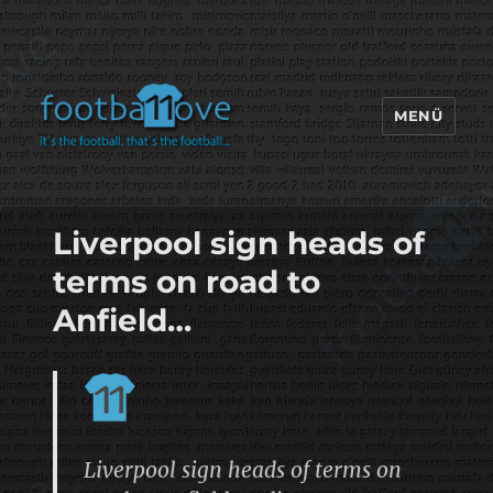
MENÜ
footbaLLove
Liverpool sign heads of
terms on road to
Anfield…
Liverpool sign heads of terms on