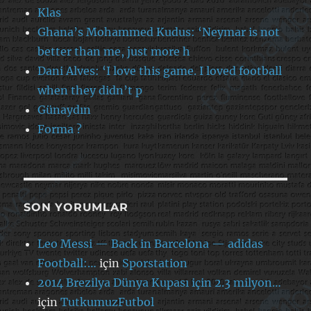
Klas
Ghana’s Mohammed Kudus: ‘Neymar is not
better than me, just more h
Dani Alves: ‘I love this game. I loved football
when they didn’t p
Günaydın
Forma ?
SON YORUMLAR
Leo Messi — Back in Barcelona — adidas
Football:…
için
Sporstation
2014 Brezilya Dünya Kupası için 2.3 milyon…
için
TutkumuzFutbol