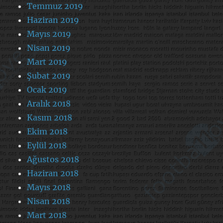
Temmuz 2019
Haziran 2019
Mayıs 2019
Nisan 2019
Mart 2019
Şubat 2019
Ocak 2019
Aralık 2018
Kasım 2018
Ekim 2018
Eylül 2018
Ağustos 2018
Haziran 2018
Mayıs 2018
Nisan 2018
Mart 2018