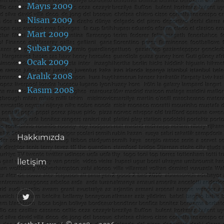
Mayıs 2009
Nisan 2009
Mart 2009
Şubat 2009
Ocak 2009
Aralık 2008
Kasım 2008
Hakkımızda
İletişim
@footballove