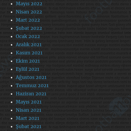
Mayıs 2022
Nisan 2022
Mart 2022
Şubat 2022
Ocak 2022
Aralık 2021
Kasım 2021
Ekim 2021
Eylül 2021
Ağustos 2021
Temmuz 2021
Haziran 2021
Mayıs 2021
Nisan 2021
Mart 2021
Şubat 2021