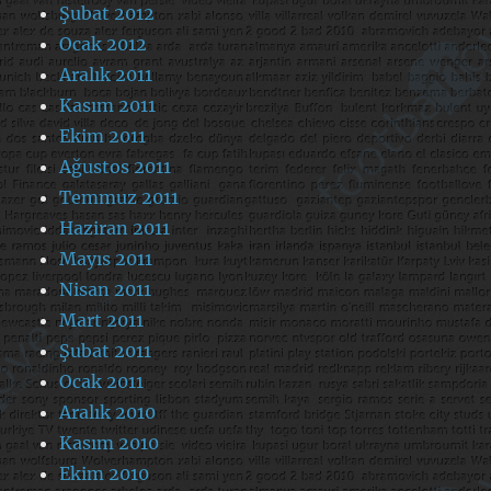
Şubat 2012
Ocak 2012
Aralık 2011
Kasım 2011
Ekim 2011
Ağustos 2011
Temmuz 2011
Haziran 2011
Mayıs 2011
Nisan 2011
Mart 2011
Şubat 2011
Ocak 2011
Aralık 2010
Kasım 2010
Ekim 2010