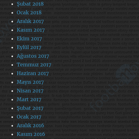
Şubat 2018
Ocak 2018
Aralık 2017
Kasım 2017
Ekim 2017
Eylül 2017
Ağustos 2017
Temmuz 2017
Haziran 2017
Mayıs 2017
Nisan 2017
Mart 2017
Şubat 2017
Ocak 2017
Aralık 2016
Kasım 2016