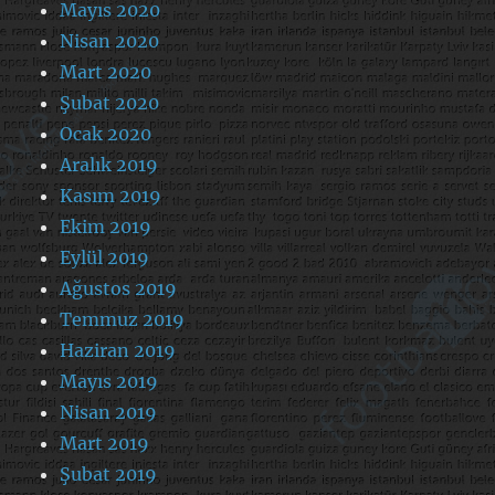
Mayıs 2020
Nisan 2020
Mart 2020
Şubat 2020
Ocak 2020
Aralık 2019
Kasım 2019
Ekim 2019
Eylül 2019
Ağustos 2019
Temmuz 2019
Haziran 2019
Mayıs 2019
Nisan 2019
Mart 2019
Şubat 2019