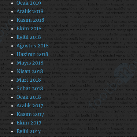
Ocak 2019
Aralık 2018
Kasım 2018
Ekim 2018
Eylül 2018
Ağustos 2018
Haziran 2018
Mayıs 2018
Nisan 2018
Mart 2018
Şubat 2018
Ocak 2018
Aralık 2017
Kasım 2017
Ekim 2017
Eylül 2017