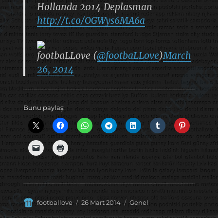
Hollanda 2014 Deplasman
http://t.co/OGWys6MA6a
footbaLLove (
@footbaLLove
)
March
26, 2014
Bunu paylaş:
Yazar
Yayın
Kategoriler
footballove
26 Mart 2014
Genel
tarihi