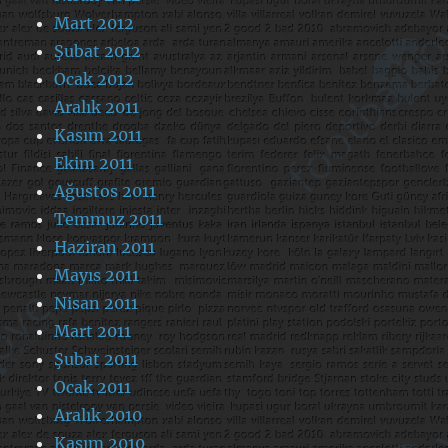
Mart 2012
Şubat 2012
Ocak 2012
Aralık 2011
Kasım 2011
Ekim 2011
Ağustos 2011
Temmuz 2011
Haziran 2011
Mayıs 2011
Nisan 2011
Mart 2011
Şubat 2011
Ocak 2011
Aralık 2010
Kasım 2010