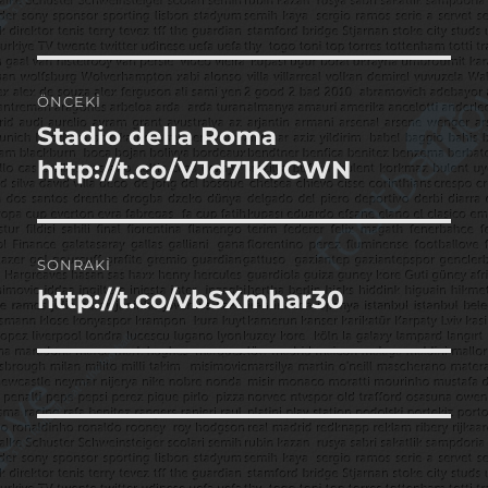
Yazı
ÖNCEKI
gezinmesi
Stadio della Roma
Önceki
yazı:
http://t.co/VJd71KJCWN
SONRAKI
http://t.co/vbSXmhar30
Sonraki
yazı: