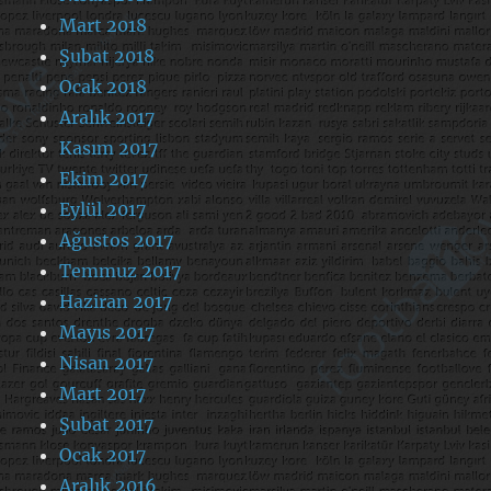
Mart 2018
Şubat 2018
Ocak 2018
Aralık 2017
Kasım 2017
Ekim 2017
Eylül 2017
Ağustos 2017
Temmuz 2017
Haziran 2017
Mayıs 2017
Nisan 2017
Mart 2017
Şubat 2017
Ocak 2017
Aralık 2016