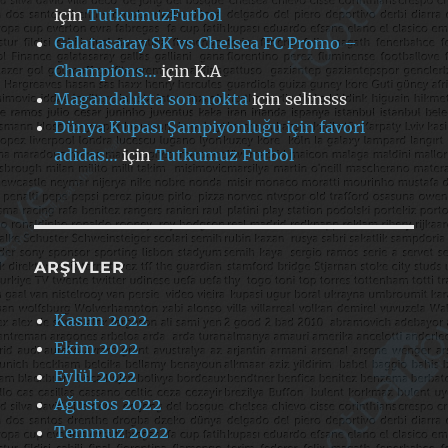
için
TutkumuzFutbol
Galatasaray SK vs Chelsea FC Promo –
Champions…
için
K.A
Magandalıkta son nokta
için
selinsss
Dünya Kupası Şampiyonluğu için favori
adidas…
için
Tutkumuz Futbol
ARŞIVLER
Kasım 2022
Ekim 2022
Eylül 2022
Ağustos 2022
Temmuz 2022