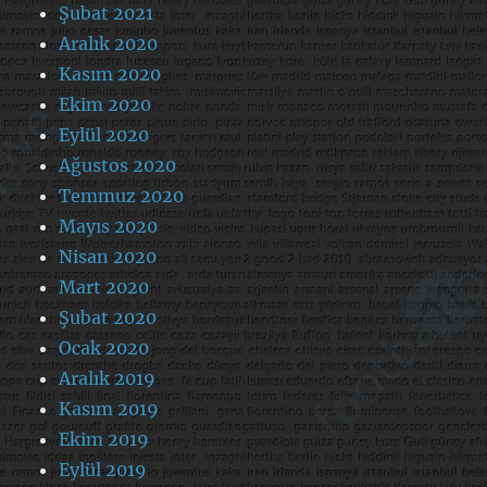
Şubat 2021
Aralık 2020
Kasım 2020
Ekim 2020
Eylül 2020
Ağustos 2020
Temmuz 2020
Mayıs 2020
Nisan 2020
Mart 2020
Şubat 2020
Ocak 2020
Aralık 2019
Kasım 2019
Ekim 2019
Eylül 2019