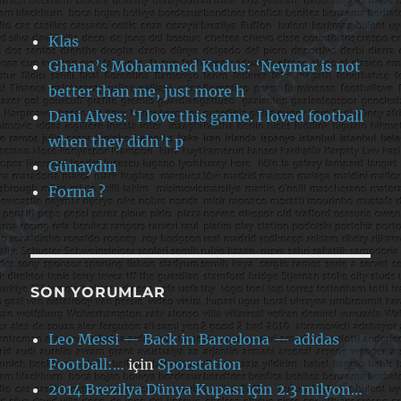
Klas
Ghana’s Mohammed Kudus: ‘Neymar is not
better than me, just more h
Dani Alves: ‘I love this game. I loved football
when they didn’t p
Günaydın
Forma ?
SON YORUMLAR
Leo Messi — Back in Barcelona — adidas
Football:…
için
Sporstation
2014 Brezilya Dünya Kupası için 2.3 milyon…