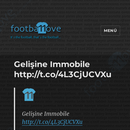
MENÜ
footbaLLove
Gelişine Immobile
http://t.co/4L3CjUCVXu
Gelişine Immobile
http://t.co/4L3CjUCVXu