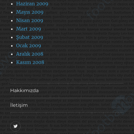
Haziran 2009
Mayıs 2009
Nisan 2009
Mart 2009
Şubat 2009
Ocak 2009
Aralık 2008
Kasım 2008
Hakkımızda
İletişim
@footballove