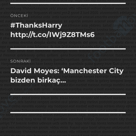
Yazı
ÖNCEKI
gezinmesi
#ThanksHarry
Önceki
yazı:
http://t.co/IWj9Z8TMs6
SONRAKI
David Moyes: ‘Manchester City
Sonraki
yazı:
bizden birkaç…