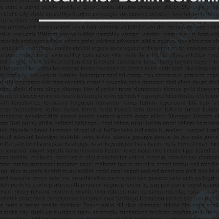
yazı: