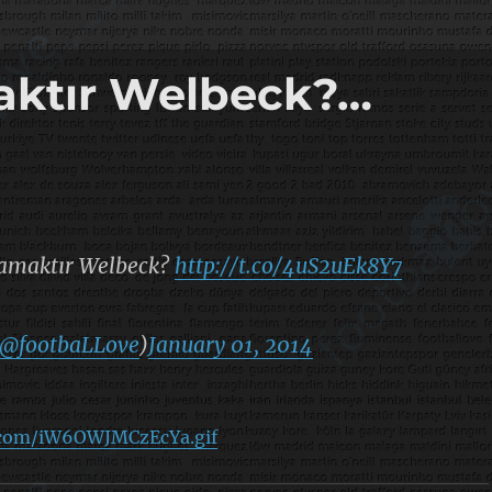
maktır Welbeck?…
tlamaktır Welbeck?
http://t.co/4uS2uEk8Y7
@footbaLLove
)
January 01, 2014
s.com/iW6OWJMCzEcYa.gif