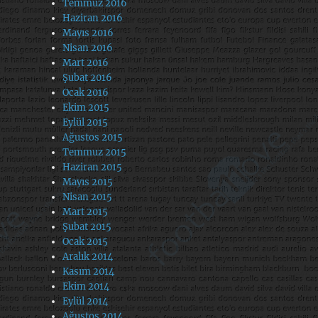
Temmuz 2016
Haziran 2016
Mayıs 2016
Nisan 2016
Mart 2016
Şubat 2016
Ocak 2016
Ekim 2015
Eylül 2015
Ağustos 2015
Temmuz 2015
Haziran 2015
Mayıs 2015
Nisan 2015
Mart 2015
Şubat 2015
Ocak 2015
Aralık 2014
Kasım 2014
Ekim 2014
Eylül 2014
Ağustos 2014