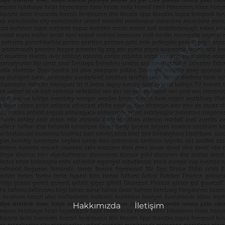
Hakkımızda
İletişim