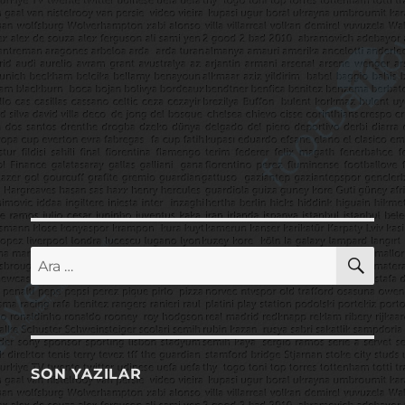
AR
Ara:
SON YAZILAR