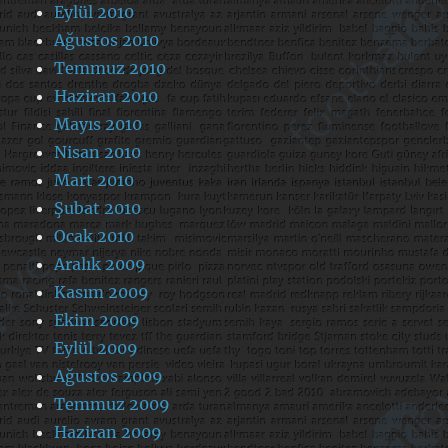
Eylül 2010
Ağustos 2010
Temmuz 2010
Haziran 2010
Mayıs 2010
Nisan 2010
Mart 2010
Şubat 2010
Ocak 2010
Aralık 2009
Kasım 2009
Ekim 2009
Eylül 2009
Ağustos 2009
Temmuz 2009
Haziran 2009