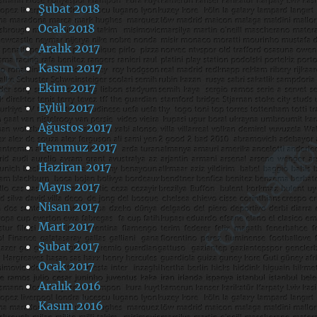
Şubat 2018
Ocak 2018
Aralık 2017
Kasım 2017
Ekim 2017
Eylül 2017
Ağustos 2017
Temmuz 2017
Haziran 2017
Mayıs 2017
Nisan 2017
Mart 2017
Şubat 2017
Ocak 2017
Aralık 2016
Kasım 2016