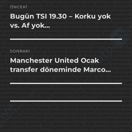
Yazı
ÖNCEKI
gezinmesi
Bugün TSI 19.30 – Korku yok
Önceki
yazı:
vs. Af yok…
SONRAKI
Manchester United Ocak
Sonraki
yazı:
transfer döneminde Marco…