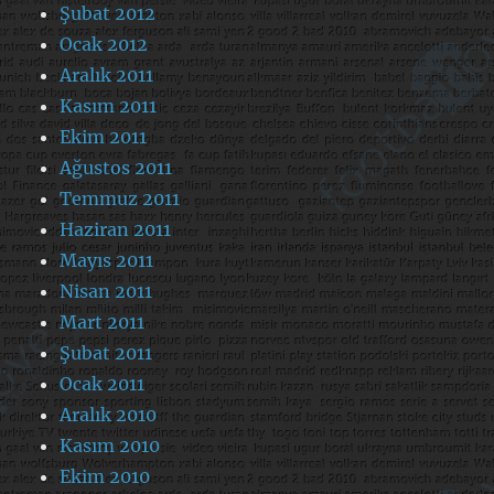
Şubat 2012
Ocak 2012
Aralık 2011
Kasım 2011
Ekim 2011
Ağustos 2011
Temmuz 2011
Haziran 2011
Mayıs 2011
Nisan 2011
Mart 2011
Şubat 2011
Ocak 2011
Aralık 2010
Kasım 2010
Ekim 2010