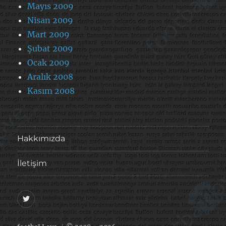
Mayıs 2009
Nisan 2009
Mart 2009
Şubat 2009
Ocak 2009
Aralık 2008
Kasım 2008
Hakkımızda
İletişim
@footballove