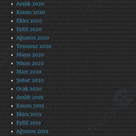
Aralık 2020
Kasım 2020
Ekim 2020
Eylül 2020
Ağustos 2020
Temmuz 2020
Mayıs 2020
Nisan 2020
Mart 2020
Şubat 2020
Ocak 2020
Aralık 2019
Kasım 2019
Ekim 2019
Eylül 2019
Ağustos 2019