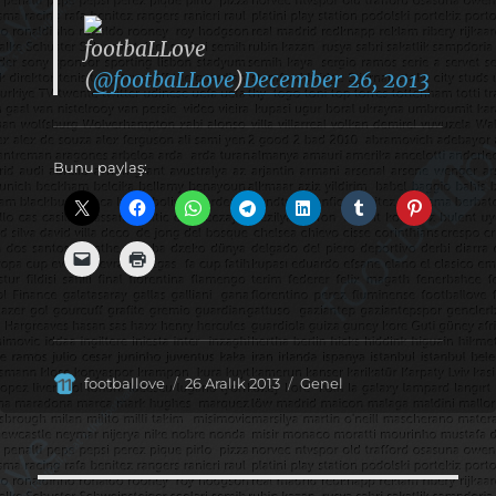
footbaLLove
(
@footbaLLove
)
December 26, 2013
Bunu paylaş:
Yazar
Yayın
Kategoriler
footballove
26 Aralık 2013
Genel
tarihi