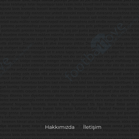
Hakkımızda
İletişim