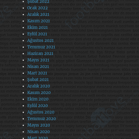
Şubat 2022
Ocak 2022
Aralık 2021
Kasım 2021
Ekim 2021
Eylül 2021
Ağustos 2021
Temmuz 2021
Haziran 2021
Mayıs 2021
Nisan 2021
Mart 2021
Şubat 2021
Aralık 2020
Kasım 2020
Ekim 2020
Eylül 2020
Ağustos 2020
Temmuz 2020
Mayıs 2020
Nisan 2020
Mart 2020