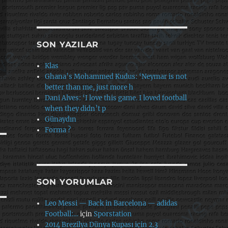
SON YAZILAR
Klas
Ghana’s Mohammed Kudus: ‘Neymar is not
better than me, just more h
Dani Alves: ‘I love this game. I loved football
when they didn’t p
Günaydın
Forma ?
SON YORUMLAR
Leo Messi — Back in Barcelona — adidas
Football:…
için
Sporstation
2014 Brezilya Dünya Kupası için 2.3