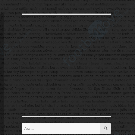
ARA
Ara: