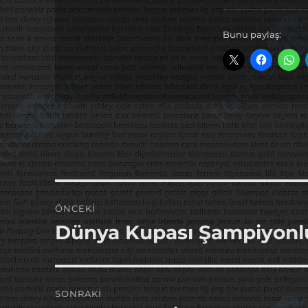
Bunu paylaş:
Yazı
ÖNCEKI
gezinmesi
Dünya Kupası Şampiyonlu
Önceki
yazı:
SONRAKI