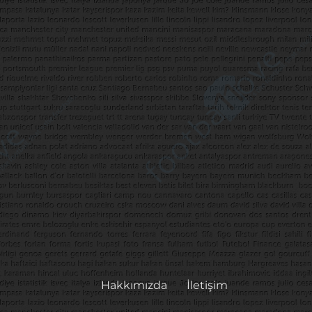
Hakkımızda
İletişim