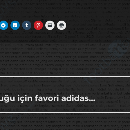
ğu için favori adidas…