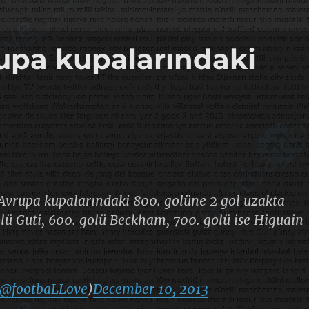
upa kupalarındaki
Avrupa kupalarındaki 800. golüne 2 gol uzakta
olü Guti, 600. golü Beckham, 700. golü ise Higuain
@footbaLLove
)
December 10, 2013