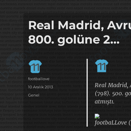
it's the football, that's the football…
footbaLLove
Real Madrid, Avr
800. golüne 2…
Yazar
footballove
Real Madrid, 
Yayın
10 Aralık 2013
(798). 500. g
tarihi
Kategoriler
Genel
atmıştı.
footbaLLove (