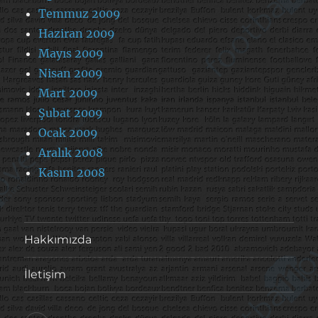
Temmuz 2009
Haziran 2009
Mayıs 2009
Nisan 2009
Mart 2009
Şubat 2009
Ocak 2009
Aralık 2008
Kasım 2008
Hakkımızda
İletişim