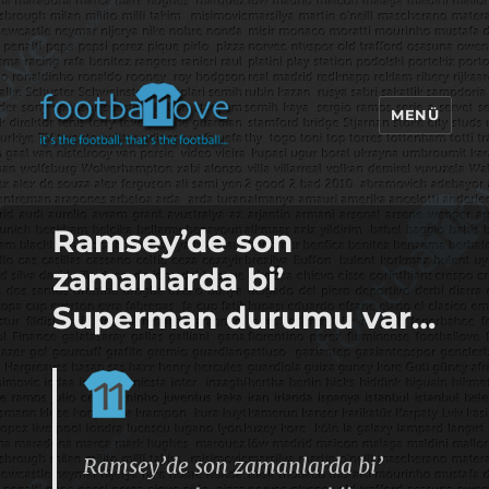
MENÜ
footbaLLove
Ramsey’de son
zamanlarda bi’
Superman durumu var…
Ramsey’de son zamanlarda bi’