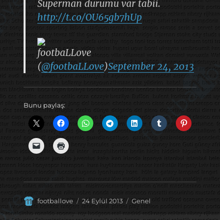
Superman durumu var tabii.
http://t.co/OU65gb7hUp
footbaLLove
(
@footbaLLove
)
September 24, 2013
Bunu paylaş:
Yazar
Yayın
Kategoriler
footballove
24 Eylül 2013
Genel
tarihi