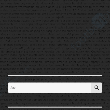
AR
Ara: