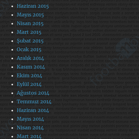
Haziran 2015
Mayıs 2015
Nisan 2015
Mart 2015
Şubat 2015
Ocak 2015
Aralık 2014
Kasım 2014
Ekim 2014
Eylül 2014
Ağustos 2014
Temmuz 2014
Haziran 2014
Mayıs 2014
Nisan 2014
Mart 2014