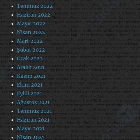
Temmuz 2022
Haziran 2022
Mayıs 2022
Nisan 2022
Mart 2022
Şubat 2022
Ocak 2022
Aralık 2021
Kasım 2021
Ekim 2021
Eylül 2021
Ağustos 2021
Temmuz 2021
Haziran 2021
Mayıs 2021
Nisan 2021