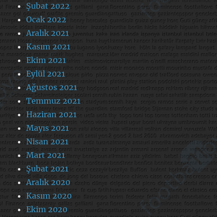
Şubat 2022
Ocak 2022
Aralık 2021
Kasım 2021
Ekim 2021
Eylül 2021
Ağustos 2021
Temmuz 2021
Haziran 2021
Mayıs 2021
Nisan 2021
Mart 2021
Şubat 2021
Aralık 2020
Kasım 2020
Ekim 2020