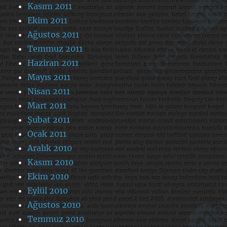
Kasım 2011
Ekim 2011
Ağustos 2011
Temmuz 2011
Haziran 2011
Mayıs 2011
Nisan 2011
Mart 2011
Şubat 2011
Ocak 2011
Aralık 2010
Kasım 2010
Ekim 2010
Eylül 2010
Ağustos 2010
Temmuz 2010