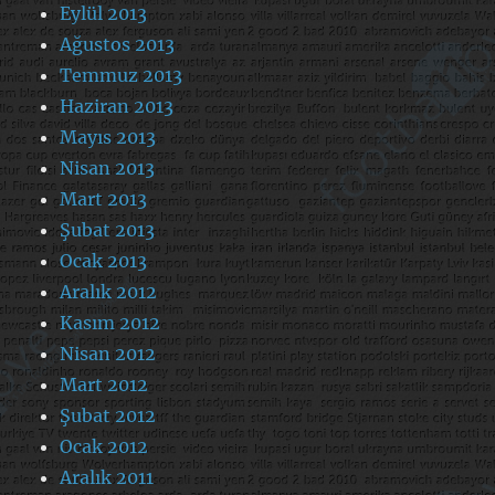
Eylül 2013
Ağustos 2013
Temmuz 2013
Haziran 2013
Mayıs 2013
Nisan 2013
Mart 2013
Şubat 2013
Ocak 2013
Aralık 2012
Kasım 2012
Nisan 2012
Mart 2012
Şubat 2012
Ocak 2012
Aralık 2011