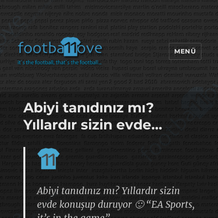
MENÜ
footbaLLove
Abiyi tanıdınız mı?
Yıllardır sizin evde…
Abiyi tanıdınız mı? Yıllardır sizin
evde konuşup duruyor 🙂 “EA Sports,
it’s in the game”