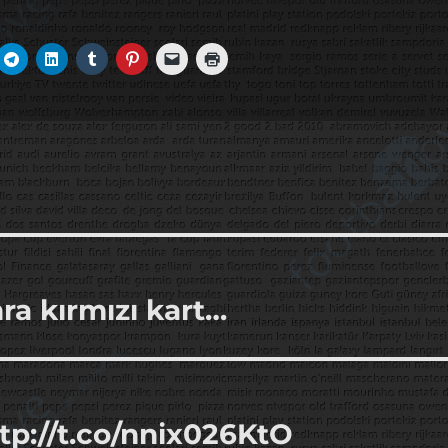
nra kırmızı kart…
tp://t.co/nnix026KtO