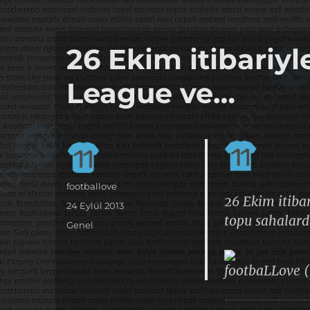
it's the football, that's the football…
footbaLLove
26 Ekim itibariyl
League ve…
Yazar
footballove
26 Ekim itibar
Yayın
24 Eylül 2013
topu sahalar
tarihi
Kategoriler
Genel
footbaLLove (