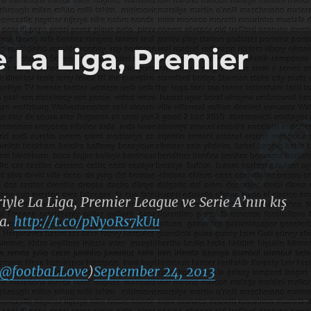
e La Liga, Premier
iyle La Liga, Premier League ve Serie A’nın kış
da.
http://t.co/pNy0Rs7kUu
@footbaLLove
)
September 24, 2013