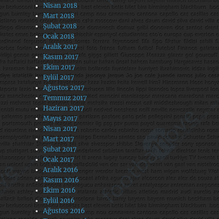
Nisan 2018
Mart 2018
Şubat 2018
Ocak 2018
Aralık 2017
Kasım 2017
Ekim 2017
Eylül 2017
Ağustos 2017
Temmuz 2017
Haziran 2017
Mayıs 2017
Nisan 2017
Mart 2017
Şubat 2017
Ocak 2017
Aralık 2016
Kasım 2016
Ekim 2016
Eylül 2016
Ağustos 2016