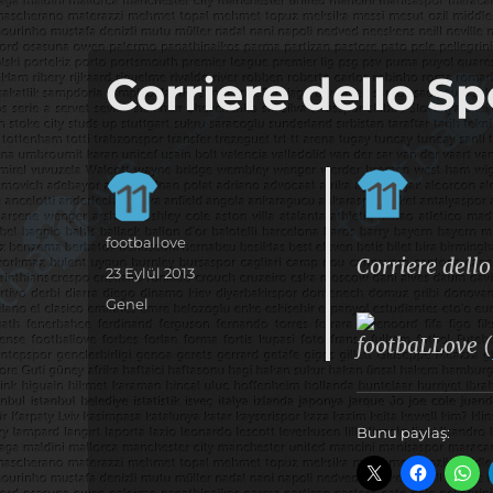
it's the football, that's the football…
footbaLLove
Corriere dello Sp
Yazar
footballove
Corriere dello
Yayın
23 Eylül 2013
tarihi
Kategoriler
Genel
footbaLLove (
Bunu paylaş: