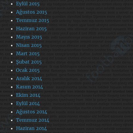
Eylül 2015
Ağustos 2015
Temmuz 2015
Haziran 2015
Mayıs 2015
Nisan 2015
Mart 2015
Şubat 2015
Ocak 2015
Aralık 2014
Kasım 2014
Ekim 2014
Eylül 2014
Ağustos 2014
Temmuz 2014
Haziran 2014