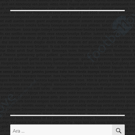
AR
Ara: