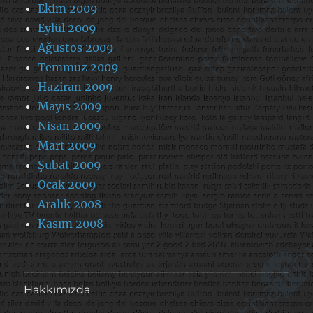
Ekim 2009
Eylül 2009
Ağustos 2009
Temmuz 2009
Haziran 2009
Mayıs 2009
Nisan 2009
Mart 2009
Şubat 2009
Ocak 2009
Aralık 2008
Kasım 2008
Hakkımızda