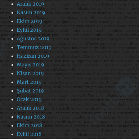
Aralık 2019
Kasım 2019
Ekim 2019
Eylül 2019
Ağustos 2019
Temmuz 2019
Haziran 2019
Mayıs 2019
Nisan 2019
Mart 2019
Şubat 2019
Ocak 2019
Aralık 2018
Kasım 2018
Ekim 2018
Eylül 2018