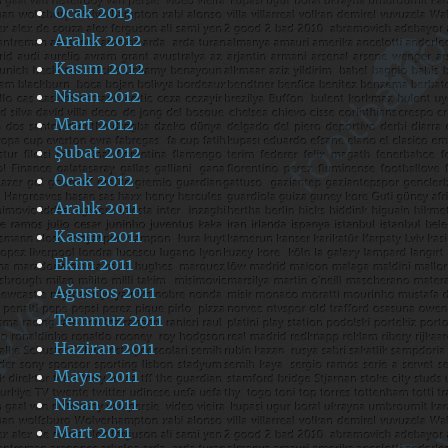
Ocak 2013
Aralık 2012
Kasım 2012
Nisan 2012
Mart 2012
Şubat 2012
Ocak 2012
Aralık 2011
Kasım 2011
Ekim 2011
Ağustos 2011
Temmuz 2011
Haziran 2011
Mayıs 2011
Nisan 2011
Mart 2011