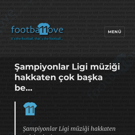
MENÜ
footbaLLove
Şampiyonlar Ligi müziği
hakkaten çok başka
be…
Şampiyonlar Ligi müziği hakkaten