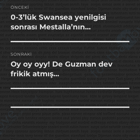
Yazı
ÖNCEKI
gezinmesi
0-3’lük Swansea yenilgisi
Önceki
yazı:
sonrası Mestalla’nın…
SONRAKI
Oy oy oyy! De Guzman dev
Sonraki
yazı:
frikik atmış…