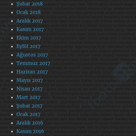
Şubat 2018
Ocak 2018
Aralık 2017
Kasım 2017
Ekim 2017
Eylül 2017
Ağustos 2017
Temmuz 2017
Haziran 2017
Mayıs 2017
Nisan 2017
Mart 2017
Şubat 2017
Ocak 2017
Aralık 2016
Kasım 2016