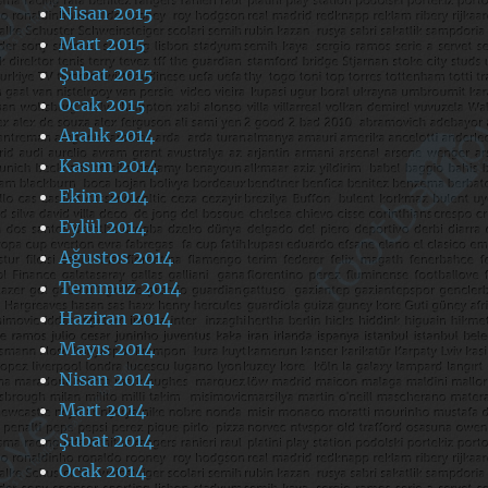
Nisan 2015
Mart 2015
Şubat 2015
Ocak 2015
Aralık 2014
Kasım 2014
Ekim 2014
Eylül 2014
Ağustos 2014
Temmuz 2014
Haziran 2014
Mayıs 2014
Nisan 2014
Mart 2014
Şubat 2014
Ocak 2014