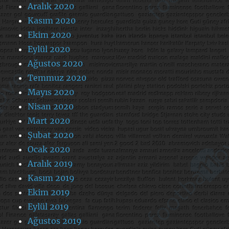
Aralık 2020
Kasım 2020
Ekim 2020
Eylül 2020
Ağustos 2020
Temmuz 2020
Mayıs 2020
Nisan 2020
Mart 2020
Şubat 2020
Ocak 2020
Aralık 2019
Kasım 2019
Ekim 2019
Eylül 2019
Ağustos 2019