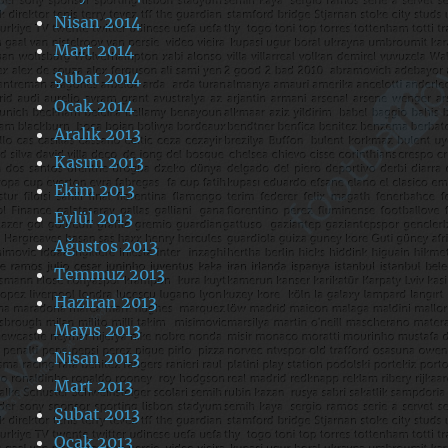
Nisan 2014
Mart 2014
Şubat 2014
Ocak 2014
Aralık 2013
Kasım 2013
Ekim 2013
Eylül 2013
Ağustos 2013
Temmuz 2013
Haziran 2013
Mayıs 2013
Nisan 2013
Mart 2013
Şubat 2013
Ocak 2013