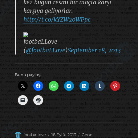
kez bugün resmi bir maçta karşı
karşıya geliyorlar.
http://t.co/kYZW2oWPpc
footbaLLove
(
@footbaLLove
)
September 18, 2013
Bunu paylaş:
Yazar
Yayın
Kategoriler
footballove
18 Eylül 2013
Genel