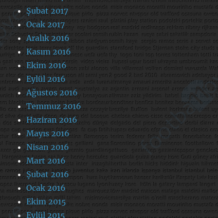
Şubat 2017
Ocak 2017
Aralık 2016
Kasım 2016
Ekim 2016
Eylül 2016
Ağustos 2016
Temmuz 2016
Haziran 2016
Mayıs 2016
Nisan 2016
Mart 2016
Şubat 2016
Ocak 2016
Ekim 2015
Eylül 2015