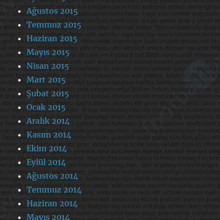
Ağustos 2015
Temmuz 2015
Haziran 2015
Mayıs 2015
Nisan 2015
Mart 2015
Şubat 2015
Ocak 2015
Aralık 2014
Kasım 2014
Ekim 2014
Eylül 2014
Ağustos 2014
Temmuz 2014
Haziran 2014
Mayıs 2014