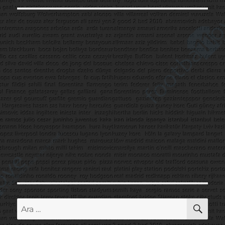
AR
Ara: