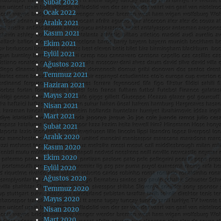
Şubat 2022
Ocak 2022
Aralık 2021
Kasım 2021
Ekim 2021
Eylül 2021
Ağustos 2021
Temmuz 2021
Haziran 2021
Mayıs 2021
Nisan 2021
Mart 2021
Şubat 2021
Aralık 2020
Kasım 2020
Ekim 2020
Eylül 2020
Ağustos 2020
Temmuz 2020
Mayıs 2020
Nisan 2020
Mart 2020