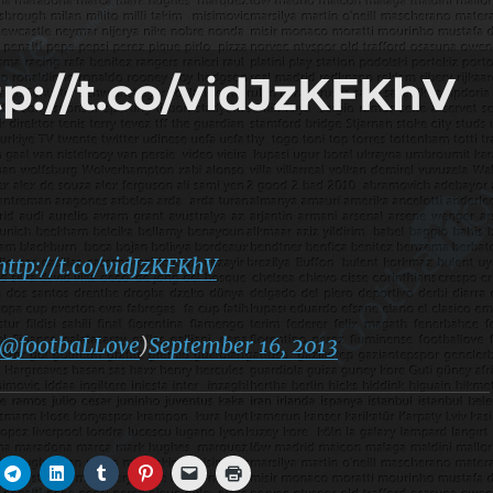
p://t.co/vidJzKFKhV
http://t.co/vidJzKFKhV
@footbaLLove
)
September 16, 2013