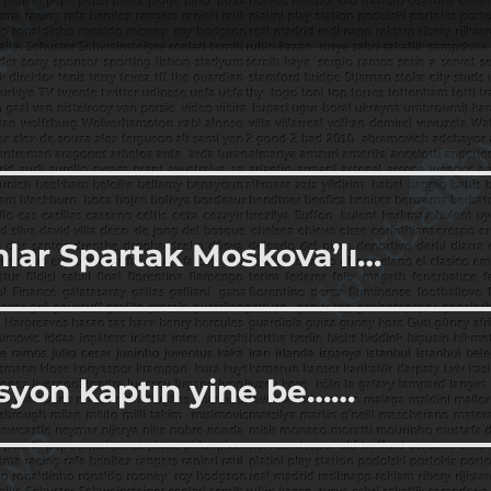
anlar Spartak Moskova’lı…
isyon kaptın yine be……