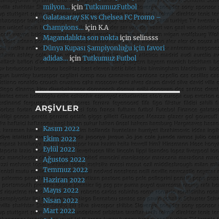
milyon…
için
TutkumuzFutbol
Galatasaray SK vs Chelsea FC Promo –
Champions…
için
K.A
Magandalıkta son nokta
için
selinsss
Dünya Kupası Şampiyonluğu için favori
adidas…
için
Tutkumuz Futbol
ARŞIVLER
Kasım 2022
Ekim 2022
Eylül 2022
Ağustos 2022
Temmuz 2022
Haziran 2022
Mayıs 2022
Nisan 2022
Mart 2022