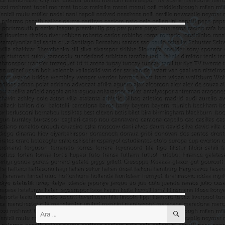
ARA
Ara: