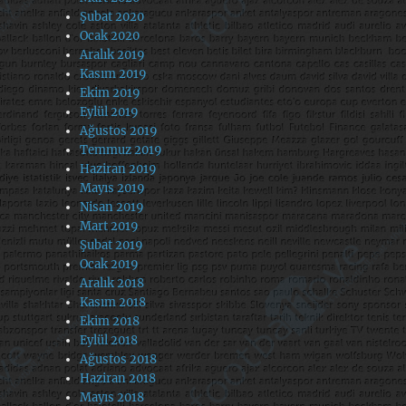
Şubat 2020
Ocak 2020
Aralık 2019
Kasım 2019
Ekim 2019
Eylül 2019
Ağustos 2019
Temmuz 2019
Haziran 2019
Mayıs 2019
Nisan 2019
Mart 2019
Şubat 2019
Ocak 2019
Aralık 2018
Kasım 2018
Ekim 2018
Eylül 2018
Ağustos 2018
Haziran 2018
Mayıs 2018